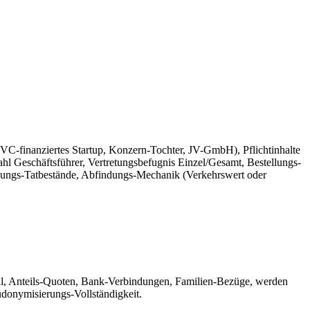
C-finanziertes Startup, Konzern-Tochter, JV-GmbH), Pflichtinhalte
l Geschäftsführer, Vertretungsbefugnis Einzel/Gesamt, Bestellungs-
ungs-Tatbestände, Abfindungs-Mechanik (Verkehrswert oder
al, Anteils-Quoten, Bank-Verbindungen, Familien-Bezüge, werden
udonymisierungs-Vollständigkeit.