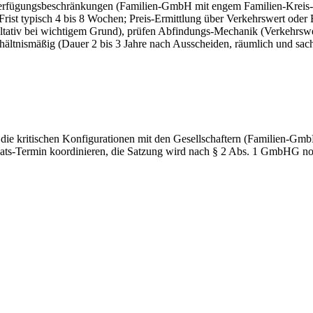
en Verfügungsbeschränkungen (Familien-GmbH mit engem Familien-Kreis
ist typisch 4 bis 8 Wochen; Preis-Ermittlung über Verkehrswert oder 
ltativ bei wichtigem Grund), prüfen Abfindungs-Mechanik (Verkehrswe
rhältnismäßig (Dauer 2 bis 3 Jahre nach Ausscheiden, räumlich und sach
ie kritischen Konfigurationen mit den Gesellschaftern (Familien-Gmb
ats-Termin koordinieren, die Satzung wird nach § 2 Abs. 1 GmbHG nota