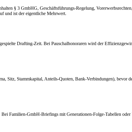
chtinhalten § 3 GmbHG, Geschäftsführungs-Regelung, Vorerwerbsrechten
f und ist der eigentliche Mehrwert.
spielte Drafting-Zeit. Bei Pauschalhonoraren wird der Effizienzgewinn
Firma, Sitz, Stammkapital, Anteils-Quoten, Bank-Verbindungen), bevor
n). Bei Familien-GmbH-Briefings mit Generationen-Folge-Tabellen oder