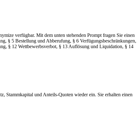
 anymize verfügbar. Mit dem unten stehenden Prompt fragen Sie einen
tung, § 5 Bestellung und Abberufung, § 6 Verfügungsbeschränkungen,
g, § 12 Wettbewerbsverbot, § 13 Auflösung und Liquidation, § 14
itz, Stammkapital und Anteils-Quoten wieder ein. Sie erhalten einen