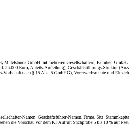
, Mittelstands-GmbH mit mehreren Gesellschaftern, Familien-GmbH, V
 25.000 Euro, Anteils-Aufteilung), Geschäftsführungs-Struktur (Anzah
-Vorbehalt nach § 15 Abs. 5 GmbHG), Vorerwerbsrechte und Einzieh
esellschafter-Namen, Geschäftsführer-Namen, Firma, Sitz, Stammkapit
e sehen die Vorschau vor dem KI-Aufruf; Stichprobe 5 bis 10 % auf Pse