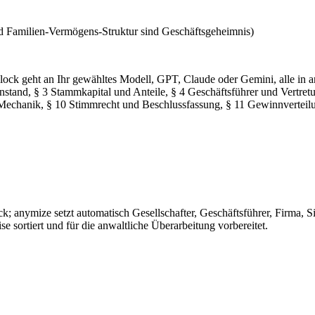
 Familien-Vermögens-Struktur sind Geschäftsgeheimnis)
-Block geht an Ihr gewähltes Modell, GPT, Claude oder Gemini, alle in
nstand, § 3 Stammkapital und Anteile, § 4 Geschäftsführer und Vertre
echanik, § 10 Stimmrecht und Beschlussfassung, § 11 Gewinnverteilun
k; anymize setzt automatisch Gesellschafter, Geschäftsführer, Firma, S
sortiert und für die anwaltliche Überarbeitung vorbereitet.