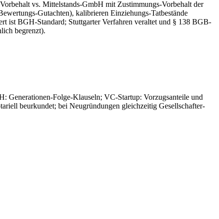
-Vorbehalt vs. Mittelstands-GmbH mit Zustimmungs-Vorbehalt der
Bewertungs-Gutachten), kalibrieren Einziehungs-Tatbestände
rt ist BGH-Standard; Stuttgarter Verfahren veraltet und § 138 BGB-
lich begrenzt).
H: Generationen-Folge-Klauseln; VC-Startup: Vorzugsanteile und
riell beurkundet; bei Neugründungen gleichzeitig Gesellschafter-