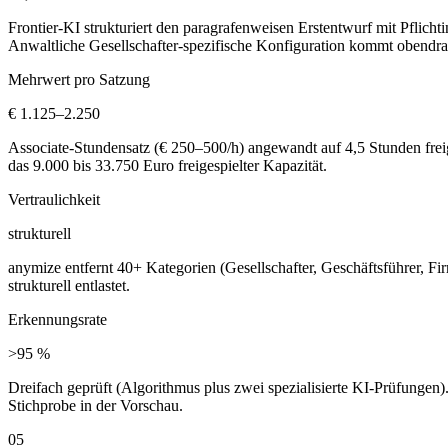
Frontier-KI strukturiert den paragrafenweisen Erstentwurf mit Pfli
Anwaltliche Gesellschafter-spezifische Konfiguration kommt obendrau
Mehrwert pro Satzung
€ 1.125–2.250
Associate-Stundensatz (€ 250–500/h) angewandt auf 4,5 Stunden freige
das 9.000 bis 33.750 Euro freigespielter Kapazität.
Vertraulichkeit
strukturell
anymize entfernt 40+ Kategorien (Gesellschafter, Geschäftsführer, 
strukturell entlastet.
Erkennungsrate
>95 %
Dreifach geprüft (Algorithmus plus zwei spezialisierte KI-Prüfunge
Stichprobe in der Vorschau.
05