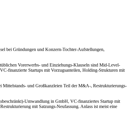
unsel bei Gründungen und Konzern-Tochter-Aufstellungen,
arktüblichen Vorerwerbs- und Einziehungs-Klauseln sind Mid-Level-
C-finanzierte Startups mit Vorzugsanteilen, Holding-Strukturen mit
i Mittelstands- und Großkanzleien Teil der M&A-, Restrukturierungs-
gsbeschränkt)-Umwandlung in GmbH, VC-finanziertes Startup mit
strukturierung mit Satzungs-Neufassung. Anlass ist meist eine