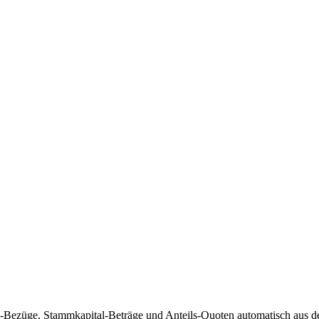
ns-Bezüge, Stammkapital-Beträge und Anteils-Quoten automatisch aus 