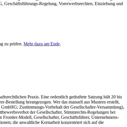
bHG, Geschäftsführungs-Regelung, Vorerwerbsrechten, Einziehung und
ng zu prüfen.
Mehr dazu am Ende
.
tsrechtlichen Praxis. Eine ordentlich gedraftete Satzung hält 20 bis
er-Bestellung herangezogen. Wer das manuell aus Mustern erstellt,
bs. 5 GmbHG; Zustimmungs-Vorbehalt der Gesellschafter-Versammlung),
tbewerbsverbot der Gesellschafter, Stimmrechts-Regelungen bei
n Frontier-Modell, Gesellschafter, Geschäftsführer, Unternehmens-
onen; die anwaltliche Kernarbeit konzentriert sich auf die