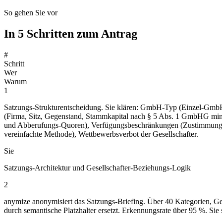
So gehen Sie vor
In 5 Schritten zum Antrag
#
Schritt
Wer
Warum
1
Satzungs-Strukturentscheidung. Sie klären: GmbH-Typ (Einzel-GmbH
(Firma, Sitz, Gegenstand, Stammkapital nach § 5 Abs. 1 GmbHG mind.
und Abberufungs-Quoren), Verfügungsbeschränkungen (Zustimmungs
vereinfachte Methode), Wettbewerbsverbot der Gesellschafter.
Sie
Satzungs-Architektur und Gesellschafter-Beziehungs-Logik
2
anymize anonymisiert das Satzungs-Briefing. Über 40 Kategorien, G
durch semantische Platzhalter ersetzt. Erkennungsrate über 95 %. Si