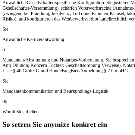
Anwaltliche Gesellschafter-spezifische Konfiguration. Sie justier
Gesellschafter-Versammlung), schärfen Vorerwerbsrechte (Annahme-Fr
(zwingend bei Pfändung, Insolvenz, Tod ohne Familien-Klausel; faku
Risiko), und konfigurieren das Wettbewerbsverbot kartellrechtlich ve
Sie
Anwaltliche Kernverantwortung
6
Mandanten-Abstimmung und Notariats-Vorbereitung. Sie besprechen d
Anti-Dilution; Konzern-Tochter: Geschäftsordnung-Verweise). Notari
Liste § 40 GmbHG und Handelsregister-Anmeldung § 7 GmbHG.
Sie
Mandantenkommunikation und Beurkundungs-Logistik
06
Womit Sie arbeiten
So setzen Sie anymize konkret ein