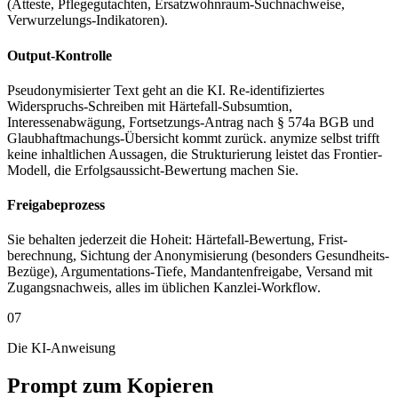
(Atteste, Pflegegutachten, Ersatzwohnraum-Suchnachweise,
Verwurzelungs-Indikatoren).
Output-Kontrolle
Pseudonymisierter Text geht an die KI. Re-identifiziertes
Widerspruchs-Schreiben mit Härtefall-Subsumtion,
Interessenabwägung, Fortsetzungs-Antrag nach § 574a BGB und
Glaubhaftmachungs-Übersicht kommt zurück. anymize selbst trifft
keine inhaltlichen Aussagen, die Strukturierung leistet das Frontier-
Modell, die Erfolgsaussicht-Bewertung machen Sie.
Freigabeprozess
Sie behalten jederzeit die Hoheit: Härtefall-Bewertung, Frist­
berechnung, Sichtung der Anonymisierung (besonders Gesundheits-
Bezüge), Argumentations-Tiefe, Mandantenfreigabe, Versand mit
Zugangsnachweis, alles im üblichen Kanzlei-Workflow.
07
Die KI-Anweisung
Prompt zum Kopieren