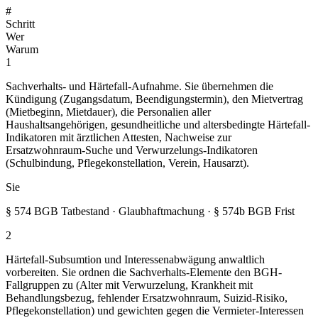
#
Schritt
Wer
Warum
1
Sachverhalts- und Härtefall-Aufnahme. Sie übernehmen die
Kündigung (Zugangsdatum, Beendigungstermin), den Mietvertrag
(Mietbeginn, Mietdauer), die Personalien aller
Haushaltsangehörigen, gesundheitliche und altersbedingte Härtefall-
Indikatoren mit ärztlichen Attesten, Nachweise zur
Ersatzwohnraum-Suche und Verwurzelungs-Indikatoren
(Schulbindung, Pflegekonstellation, Verein, Hausarzt).
Sie
§ 574 BGB Tatbestand · Glaubhaftmachung · § 574b BGB Frist
2
Härtefall-Subsumtion und Interessenabwägung anwaltlich
vorbereiten. Sie ordnen die Sachverhalts-Elemente den BGH-
Fallgruppen zu (Alter mit Verwurzelung, Krankheit mit
Behandlungsbezug, fehlender Ersatzwohnraum, Suizid-Risiko,
Pflegekonstellation) und gewichten gegen die Vermieter-Interessen