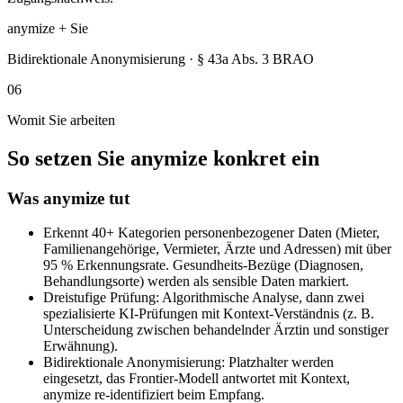
anymize + Sie
Bidirektionale Anonymisierung · § 43a Abs. 3 BRAO
06
Womit Sie arbeiten
So setzen Sie anymize konkret ein
Was anymize tut
Erkennt 40+ Kategorien personenbezogener Daten (Mieter,
Familienangehörige, Vermieter, Ärzte und Adressen) mit über
95 % Erkennungsrate. Gesundheits-Bezüge (Diagnosen,
Behandlungsorte) werden als sensible Daten markiert.
Dreistufige Prüfung: Algorithmische Analyse, dann zwei
spezialisierte KI-Prüfungen mit Kontext-Verständnis (z. B.
Unterscheidung zwischen behandelnder Ärztin und sonstiger
Erwähnung).
Bidirektionale Anonymisierung: Platzhalter werden
eingesetzt, das Frontier-Modell antwortet mit Kontext,
anymize re-identifiziert beim Empfang.