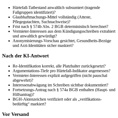
Härtefall-Tatbestand anwaltlich subsumiert (tragende
Fallgruppen identifiziert)?
Glaubhaftmachungs-Mittel vollständig (Atteste,
Pflegegutachten, Suchnachweise)?
Frist nach § 574b Abs. 2 BGB deterministisch berechnet?
Vermieter-Interessen aus dem Kündigungsschreiben extrahiert
und anwaltlich gewürdigt?
Anonymisierungs-Vorschau gesichtet, Gesundheits-Bezüge
und Arzt-Identitäten sicher maskiert?
Nach der KI-Antwort
Re-Identifikation korrekt, alle Platzhalter zurückgesetzt?
Argumentations-Tiefe pro Härtefall-Indikator angemessen?
Vermieter-Interessen explizit aufgegriffen (nicht pauschal
abgewehrt)?
Interessenabwägung im Schreiben sichtbar dokumentiert?
Fortsetzungs-Antrag nach § 574a BGB enthalten (Haupt- und
Hilfsantrag)?
BGH-Aktenzeichen verifiziert oder als „verifikations-
bedürftig“ markiert?
Vor Versand