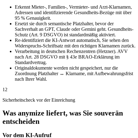
Erkennt Mieter-, Familien-, Vermieter- und Arzt-Klarnamen,
Adressen und identifizierende Gesundheits-Bezüge mit über
95 % Genauigkeit.
Ersetzt sie durch semantische Platzhalter, bevor der
Sachverhalt an GPT, Claude oder Gemini geht. Gesundheits-
Schutz (Art. 9 DSGVO) ist standardmäßig aktiviert.
Re-identifiziert die KI-Antwort automatisch, Sie sehen den
Widerspruchs-Schriftsatz mit den richtigen Klarnamen zurück.
Verarbeitung in deutschen Rechenzentren (Hetzner). AVV
nach Art. 28 DSGVO mit § 43e BRAO-Erklärung im
Standardvertrag.
Originaldokumente werden nicht gespeichert, nur die
Zuordnung Platzhalter ↔ Klarname, mit Aufbewahrungsfrist
nach Ihrer Wahl.
12
Sicherheitscheck vor der Einreichung
Was anymize liefert, was Sie souverän
entscheiden
Vor dem KI-Aufruf