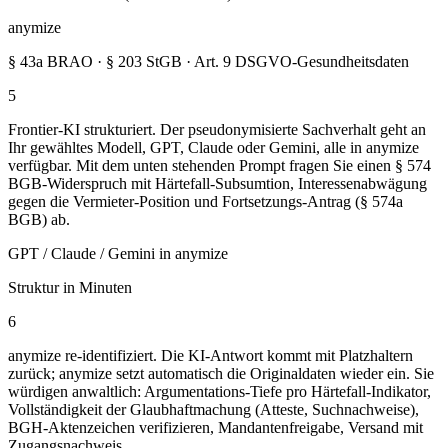
anymize
§ 43a BRAO · § 203 StGB · Art. 9 DSGVO-Gesundheitsdaten
5
Frontier-KI strukturiert. Der pseudonymisierte Sachverhalt geht an
Ihr gewähltes Modell, GPT, Claude oder Gemini, alle in anymize
verfügbar. Mit dem unten stehenden Prompt fragen Sie einen § 574
BGB-Widerspruch mit Härtefall-Subsumtion, Interessenabwägung
gegen die Vermieter-Position und Fortsetzungs-Antrag (§ 574a
BGB) ab.
GPT / Claude / Gemini in anymize
Struktur in Minuten
6
anymize re-identifiziert. Die KI-Antwort kommt mit Platzhaltern
zurück; anymize setzt automatisch die Originaldaten wieder ein. Sie
würdigen anwaltlich: Argumentations-Tiefe pro Härtefall-Indikator,
Vollständigkeit der Glaubhaftmachung (Atteste, Suchnachweise),
BGH-Aktenzeichen verifizieren, Mandantenfreigabe, Versand mit
Zugangsnachweis.