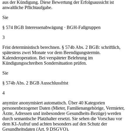
aus der Kündigung. Diese Bewertung der Erfolgsaussicht ist
anwaltliche Pflichtaufgabe.
Sie
§ 574 BGB Interessenabwägung · BGH-Fallgruppen
3
Frist deterministisch berechnen. § 574b Abs. 2 BGB: schriftlich,
spätestens zwei Monate vor dem Beendigungstermin.
Kalenderoperation. Bei verspäteter Belehrung im
Kündigungsschreiben Sondersituation prüfen.
Sie
§ 574b Abs. 2 BGB Ausschlussfrist
4
anymize anonymisiert automatisch. Über 40 Kategorien
personenbezogener Daten (Mieter, Familienangehörige, Vermieter,
Ärzte, Adressen und insbesondere Gesundheits-Bezüge) werden
durch semantische Platzhalter ersetzt. Sie sehen die Vorschau vor
dem KI-Aufruf und achten besonders auf den Schutz der
Gesundheitsdaten (Art. 9 DSGVO).