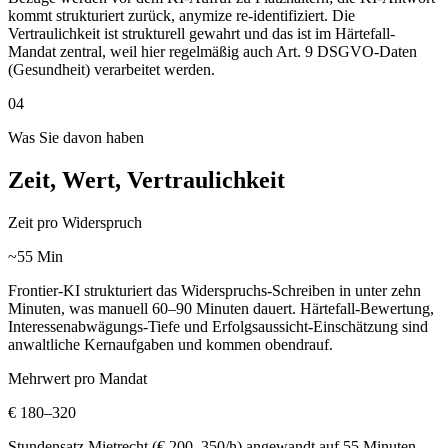
kommt strukturiert zurück, anymize re-identifiziert. Die
Vertraulichkeit ist strukturell gewahrt und das ist im Härtefall-
Mandat zentral, weil hier regelmäßig auch Art. 9 DSGVO-Daten
(Gesundheit) verarbeitet werden.
04
Was Sie davon haben
Zeit, Wert, Vertraulichkeit
Zeit pro Widerspruch
~55 Min
Frontier-KI strukturiert das Widerspruchs-Schreiben in unter zehn
Minuten, was manuell 60–90 Minuten dauert. Härtefall-Bewertung,
Interessenabwägungs-Tiefe und Erfolgsaussicht-Einschätzung sind
anwaltliche Kernaufgaben und kommen obendrauf.
Mehrwert pro Mandat
€ 180–320
Stundensatz Mietrecht (€ 200–350/h) angewandt auf 55 Minuten