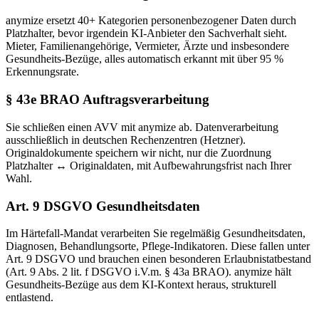
anymize ersetzt 40+ Kategorien personenbezogener Daten durch
Platzhalter, bevor irgendein KI-Anbieter den Sachverhalt sieht.
Mieter, Familienangehörige, Vermieter, Ärzte und insbesondere
Gesundheits-Bezüge, alles automatisch erkannt mit über 95 %
Erkennungsrate.
§ 43e BRAO Auftragsverarbeitung
Sie schließen einen AVV mit anymize ab. Datenverarbeitung
ausschließlich in deutschen Rechenzentren (Hetzner).
Originaldokumente speichern wir nicht, nur die Zuordnung
Platzhalter ↔ Originaldaten, mit Aufbewahrungsfrist nach Ihrer
Wahl.
Art. 9 DSGVO Gesundheitsdaten
Im Härtefall-Mandat verarbeiten Sie regelmäßig Gesundheitsdaten,
Diagnosen, Behandlungsorte, Pflege-Indikatoren. Diese fallen unter
Art. 9 DSGVO und brauchen einen besonderen Erlaubnistatbestand
(Art. 9 Abs. 2 lit. f DSGVO i.V.m. § 43a BRAO). anymize hält
Gesundheits-Bezüge aus dem KI-Kontext heraus, strukturell
entlastend.