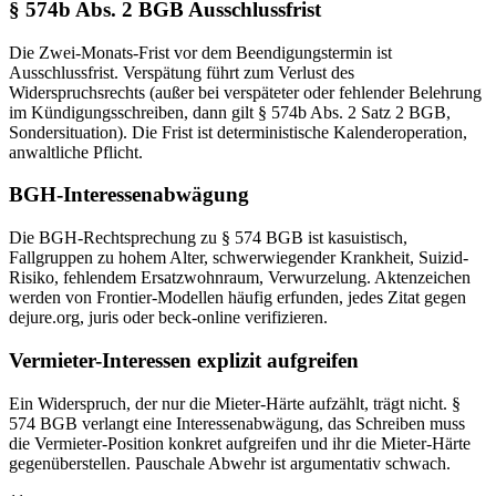
§ 574b Abs. 2 BGB Ausschlussfrist
Die Zwei-Monats-Frist vor dem Beendigungstermin ist
Ausschlussfrist. Verspätung führt zum Verlust des
Widerspruchsrechts (außer bei verspäteter oder fehlender Belehrung
im Kündigungsschreiben, dann gilt § 574b Abs. 2 Satz 2 BGB,
Sondersituation). Die Frist ist deterministische Kalenderoperation,
anwaltliche Pflicht.
BGH-Interessenabwägung
Die BGH-Rechtsprechung zu § 574 BGB ist kasuistisch,
Fallgruppen zu hohem Alter, schwerwiegender Krankheit, Suizid-
Risiko, fehlendem Ersatzwohnraum, Verwurzelung. Aktenzeichen
werden von Frontier-Modellen häufig erfunden, jedes Zitat gegen
dejure.org, juris oder beck-online verifizieren.
Vermieter-Interessen explizit aufgreifen
Ein Widerspruch, der nur die Mieter-Härte aufzählt, trägt nicht. §
574 BGB verlangt eine Interessenabwägung, das Schreiben muss
die Vermieter-Position konkret aufgreifen und ihr die Mieter-Härte
gegenüberstellen. Pauschale Abwehr ist argumentativ schwach.