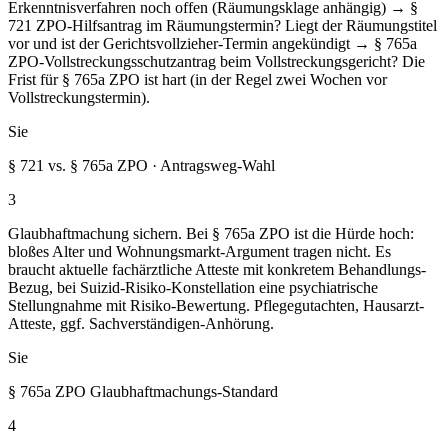
Erkenntnisverfahren noch offen (Räumungsklage anhängig) → §
721 ZPO-Hilfsantrag im Räumungstermin? Liegt der Räumungstitel
vor und ist der Gerichtsvollzieher-Termin angekündigt → § 765a
ZPO-Vollstreckungsschutzantrag beim Vollstreckungsgericht? Die
Frist für § 765a ZPO ist hart (in der Regel zwei Wochen vor
Vollstreckungstermin).
Sie
§ 721 vs. § 765a ZPO · Antragsweg-Wahl
3
Glaubhaftmachung sichern. Bei § 765a ZPO ist die Hürde hoch:
bloßes Alter und Wohnungsmarkt-Argument tragen nicht. Es
braucht aktuelle fachärztliche Atteste mit konkretem Behandlungs-
Bezug, bei Suizid-Risiko-Konstellation eine psychiatrische
Stellungnahme mit Risiko-Bewertung. Pflegegutachten, Hausarzt-
Atteste, ggf. Sachverständigen-Anhörung.
Sie
§ 765a ZPO Glaubhaftmachungs-Standard
4