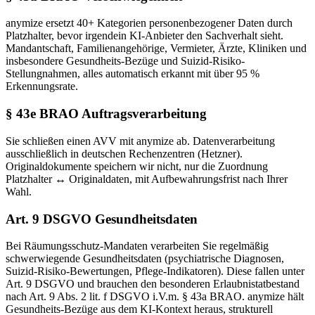
anymize ersetzt 40+ Kategorien personenbezogener Daten durch
Platzhalter, bevor irgendein KI-Anbieter den Sachverhalt sieht.
Mandantschaft, Familienangehörige, Vermieter, Ärzte, Kliniken und
insbesondere Gesundheits-Bezüge und Suizid-Risiko-
Stellungnahmen, alles automatisch erkannt mit über 95 %
Erkennungsrate.
§ 43e BRAO Auftragsverarbeitung
Sie schließen einen AVV mit anymize ab. Datenverarbeitung
ausschließlich in deutschen Rechenzentren (Hetzner).
Originaldokumente speichern wir nicht, nur die Zuordnung
Platzhalter ↔ Originaldaten, mit Aufbewahrungsfrist nach Ihrer
Wahl.
Art. 9 DSGVO Gesundheitsdaten
Bei Räumungsschutz-Mandaten verarbeiten Sie regelmäßig
schwerwiegende Gesundheitsdaten (psychiatrische Diagnosen,
Suizid-Risiko-Bewertungen, Pflege-Indikatoren). Diese fallen unter
Art. 9 DSGVO und brauchen den besonderen Erlaubnistatbestand
nach Art. 9 Abs. 2 lit. f DSGVO i.V.m. § 43a BRAO. anymize hält
Gesundheits-Bezüge aus dem KI-Kontext heraus, strukturell