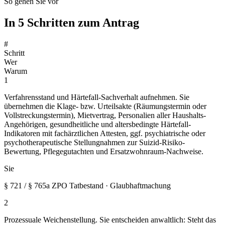
So gehen Sie vor
In 5 Schritten zum Antrag
#
Schritt
Wer
Warum
1
Verfahrensstand und Härtefall-Sachverhalt aufnehmen. Sie
übernehmen die Klage- bzw. Urteilsakte (Räumungstermin oder
Vollstreckungstermin), Mietvertrag, Personalien aller Haushalts-
Angehörigen, gesundheitliche und altersbedingte Härtefall-
Indikatoren mit fachärztlichen Attesten, ggf. psychiatrische oder
psychotherapeutische Stellungnahmen zur Suizid-Risiko-
Bewertung, Pflegegutachten und Ersatzwohnraum-Nachweise.
Sie
§ 721 / § 765a ZPO Tatbestand · Glaubhaftmachung
2
Prozessuale Weichenstellung. Sie entscheiden anwaltlich: Steht das