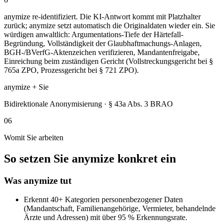
anymize re-identifiziert. Die KI-Antwort kommt mit Platzhalter
zurück; anymize setzt automatisch die Originaldaten wieder ein. Sie
würdigen anwaltlich: Argumentations-Tiefe der Härtefall-
Begründung, Vollständigkeit der Glaubhaftmachungs-Anlagen,
BGH-/BVerfG-Aktenzeichen verifizieren, Mandantenfreigabe,
Einreichung beim zuständigen Gericht (Vollstreckungsgericht bei §
765a ZPO, Prozessgericht bei § 721 ZPO).
anymize + Sie
Bidirektionale Anonymisierung · § 43a Abs. 3 BRAO
06
Womit Sie arbeiten
So setzen Sie anymize konkret ein
Was anymize tut
Erkennt 40+ Kategorien personenbezogener Daten
(Mandantschaft, Familienangehörige, Vermieter, behandelnde
Ärzte und Adressen) mit über 95 % Erkennungsrate.