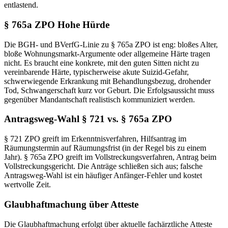
entlastend.
§ 765a ZPO Hohe Hürde
Die BGH- und BVerfG-Linie zu § 765a ZPO ist eng: bloßes Alter,
bloße Wohnungsmarkt-Argumente oder allgemeine Härte tragen
nicht. Es braucht eine konkrete, mit den guten Sitten nicht zu
vereinbarende Härte, typischerweise akute Suizid-Gefahr,
schwerwiegende Erkrankung mit Behandlungsbezug, drohender
Tod, Schwangerschaft kurz vor Geburt. Die Erfolgsaussicht muss
gegenüber Mandantschaft realistisch kommuniziert werden.
Antragsweg-Wahl § 721 vs. § 765a ZPO
§ 721 ZPO greift im Erkenntnisverfahren, Hilfsantrag im
Räumungstermin auf Räumungsfrist (in der Regel bis zu einem
Jahr). § 765a ZPO greift im Vollstreckungsverfahren, Antrag beim
Vollstreckungsgericht. Die Anträge schließen sich aus; falsche
Antragsweg-Wahl ist ein häufiger Anfänger-Fehler und kostet
wertvolle Zeit.
Glaubhaftmachung über Atteste
Die Glaubhaftmachung erfolgt über aktuelle fachärztliche Atteste