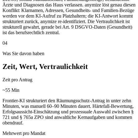
Ärzte und Diagnosen das Haus verlassen. anymize löst genau diesen
Konflikt: Klarnamen, Adressen, Gesundheits- und Familien-Bezüge
werden vor dem KI-Aufruf zu Platzhaltern; die KI-Antwort kommt
strukturiert zurück, anymize re-identifiziert. Die Vertraulichkeit ist
strukturell gewahrt, gerade bei Art. 9 DSGVO-Daten (Gesundheit)
ist das berufsrechtlich zentral.
04
Was Sie davon haben
Zeit, Wert, Vertraulichkeit
Zeit pro Antrag
~55 Min
Frontier-KI strukturiert den Räumungsschutz-Antrag in unter zehn
Minuten, was manuell 60–90 Minuten dauert. Härtefall-Bewertung,
Erfolgsaussicht-Einschätzung und prozessuale Auswahl zwischen §
721 und § 765a ZPO sind anwaltliche Kernaufgaben und kommen
obendrauf.
Mehrwert pro Mandat