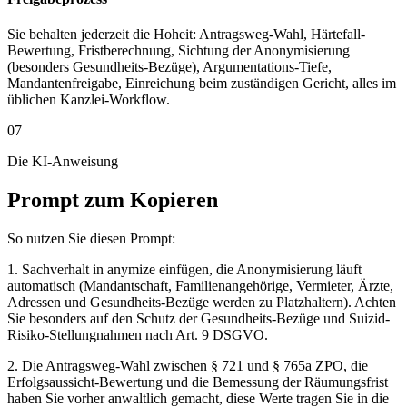
Sie behalten jederzeit die Hoheit: Antragsweg-Wahl, Härtefall-
Bewertung, Frist­berechnung, Sichtung der Anonymisierung
(besonders Gesundheits-Bezüge), Argumentations-Tiefe,
Mandantenfreigabe, Einreichung beim zuständigen Gericht, alles im
üblichen Kanzlei-Workflow.
07
Die KI-Anweisung
Prompt zum Kopieren
So nutzen Sie diesen Prompt:
1. Sachverhalt in anymize einfügen, die Anonymisierung läuft
automatisch (Mandantschaft, Familienangehörige, Vermieter, Ärzte,
Adressen und Gesundheits-Bezüge werden zu Platzhaltern). Achten
Sie besonders auf den Schutz der Gesundheits-Bezüge und Suizid-
Risiko-Stellungnahmen nach Art. 9 DSGVO.
2. Die Antragsweg-Wahl zwischen § 721 und § 765a ZPO, die
Erfolgsaussicht-Bewertung und die Bemessung der Räumungsfrist
haben Sie vorher anwaltlich gemacht, diese Werte tragen Sie in die