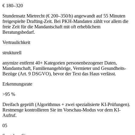
€ 180–320
Stundensatz Mietrecht (€ 200–350/h) angewandt auf 55 Minuten
freigespielte Drafting-Zeit. Bei PKH-Mandaten zählt vor allem die
freie Zeit für die Mandantschaft mit oft erheblichem
Beratungsbedarf.
Vertraulichkeit
strukturell
anymize entfernt 40+ Kategorien personenbezogener Daten,
Mandantschaft, Familienangehörige, Vermieter und Gesundheits-
Bezüge (Art. 9 DSGVO), bevor der Text das Haus verlässt.
Erkennungsrate
>95 %
Dreifach geprüft (Algorithmus + zwei spezialisierte KI-Prüfungen).
Restmenge kontrollieren Sie im Vorschau-Modus vor dem KI-
Aufruf.
05