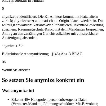
Antrags-Struktur in Minuten
6
anymize re-identifiziert. Die KI-Antwort kommt mit Platzhaltern
zurück; anymize setzt automatisch die Originaldaten wieder ein. Du
würdigst anwaltlich: Variante-Wahl finalisieren, Inventar-Bewertung
absichern, Räumungsschutz-Risiko mit dem Mandanten besprechen,
Antrag an den zuständigen Gerichtsvollzieher mit vollstreckbarer
Ausfertigung absenden.
anymize + Sie
Bidirektionale Anonymisierung · § 43a Abs. 3 BRAO
06
Womit Sie arbeiten
So setzen Sie anymize konkret ein
Was anymize tut
Erkennt 40+ Kategorien personenbezogener Daten
(Vermieter-Mandant, Räumungsschuldner, Mit-Bewohner,