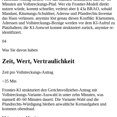
Minuten am Vollstreckungs-Pfad. Wer ein Frontier-Modell direkt
nutzen würde, kommt schneller, verletzt aber § 43a BRAO, sobald
Mandant, Räumungs-Schuldner, Adresse und Pfandrechts-Inventar
das Haus verlassen. anymize löst genau diesen Konflikt: Klarnamen,
Adressen und Vollstreckungs-Bezüge werden vor dem KI-Aufruf zu
Platzhaltern; die KI-Antwort kommt strukturiert zurück, anymize re-
identifiziert.
04
Was Sie davon haben
Zeit, Wert, Vertraulichkeit
Zeit pro Vollstreckungs-Antrag
~35 Min
Frontier-KI strukturiert den Gerichtsvollzieher-Antrag mit
Vollstreckungs-Variante-Auswahl in unter zehn Minuten, was
manuell 40–60 Minuten dauert. Die Variante-Wahl und die
Pfandrechts-Würdigung bleiben anwaltliche Kernaufgaben und
kommen obendrauf.