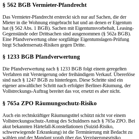
§ 562 BGB Vermieter-Pfandrecht
Das Vermieter-Pfandrecht erstreckt sich nur auf Sachen, die der
Mieter in die Wohnung eingebracht hat und an denen er Eigentum
hat (§ 562 Abs. 1 BGB). Sachen mit Eigentumsvorbehalt, Leasing-
Gegenstände oder Drittsachen sind ausgenommen (§ 562a BGB).
Eine Pfandverwertung ohne sorgfältige Eigentumslagen-Prüfung
birgt Schadensersatz-Risiken gegen Dritte.
§ 1233 BGB Pfandverwertung
Die Pfandverwertung nach § 1233 BGB folgt einem geregelten
Verfahren mit Versteigerung oder freihändigem Verkauf. Übererlöse
sind nach § 1247 BGB zu hinterlegen. Diese Schritte sind ein
eigener anwaltlicher Schritt nach erfolgter Berliner-Räumung, der
Vollstreckungs-Auftrag bereitet das vor, ersetzt es aber nicht.
§ 765a ZPO Räumungsschutz-Risiko
Auch ein rechtskräftiger Räumungstitel schützt nicht vor einem
Vollstreckungsschutz-Antrag des Schuldners nach § 765a ZPO. Bei
akut bekannten Härtefall-Konstellationen (Suizid-Risiko,
schwerwiegende Erkrankung) ist die Terminierung mit Bedacht zu
wählen und der Mandant vorab über das Verzögerungsrisiko