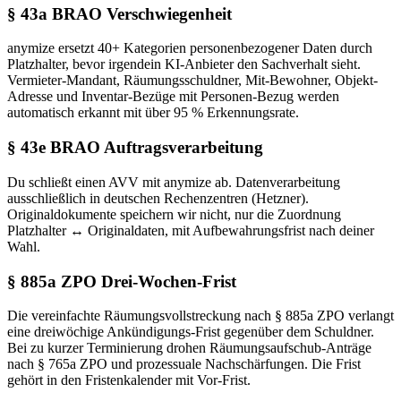
§ 43a BRAO Verschwiegenheit
anymize ersetzt 40+ Kategorien personenbezogener Daten durch
Platzhalter, bevor irgendein KI-Anbieter den Sachverhalt sieht.
Vermieter-Mandant, Räumungsschuldner, Mit-Bewohner, Objekt-
Adresse und Inventar-Bezüge mit Personen-Bezug werden
automatisch erkannt mit über 95 % Erkennungsrate.
§ 43e BRAO Auftragsverarbeitung
Du schließt einen AVV mit anymize ab. Datenverarbeitung
ausschließlich in deutschen Rechenzentren (Hetzner).
Originaldokumente speichern wir nicht, nur die Zuordnung
Platzhalter ↔ Originaldaten, mit Aufbewahrungsfrist nach deiner
Wahl.
§ 885a ZPO Drei-Wochen-Frist
Die vereinfachte Räumungsvollstreckung nach § 885a ZPO verlangt
eine dreiwöchige Ankündigungs-Frist gegenüber dem Schuldner.
Bei zu kurzer Terminierung drohen Räumungsaufschub-Anträge
nach § 765a ZPO und prozessuale Nachschärfungen. Die Frist
gehört in den Fristenkalender mit Vor-Frist.