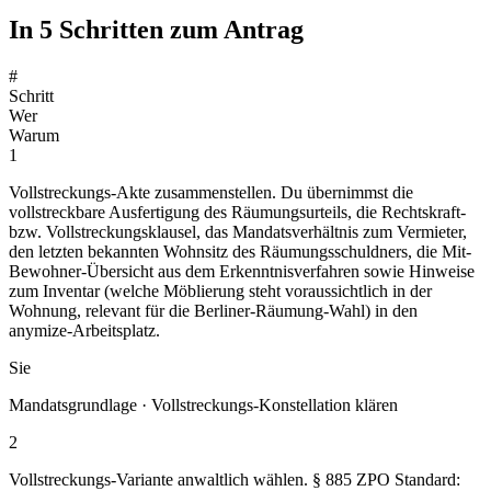
In 5 Schritten zum Antrag
#
Schritt
Wer
Warum
1
Vollstreckungs-Akte zusammenstellen. Du übernimmst die
vollstreckbare Ausfertigung des Räumungsurteils, die Rechtskraft-
bzw. Vollstreckungsklausel, das Mandatsverhältnis zum Vermieter,
den letzten bekannten Wohnsitz des Räumungsschuldners, die Mit-
Bewohner-Übersicht aus dem Erkenntnisverfahren sowie Hinweise
zum Inventar (welche Möblierung steht voraussichtlich in der
Wohnung, relevant für die Berliner-Räumung-Wahl) in den
anymize-Arbeitsplatz.
Sie
Mandatsgrundlage · Vollstreckungs-Konstellation klären
2
Vollstreckungs-Variante anwaltlich wählen. § 885 ZPO Standard: