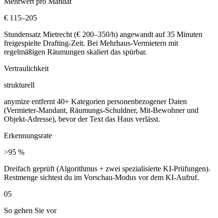
Mehrwert pro Mandat
€ 115–205
Stundensatz Mietrecht (€ 200–350/h) angewandt auf 35 Minuten
freigespielte Drafting-Zeit. Bei Mehrhaus-Vermietern mit
regelmäßigen Räumungen skaliert das spürbar.
Vertraulichkeit
strukturell
anymize entfernt 40+ Kategorien personenbezogener Daten
(Vermieter-Mandant, Räumungs-Schuldner, Mit-Bewohner und
Objekt-Adresse), bevor der Text das Haus verlässt.
Erkennungsrate
>95 %
Dreifach geprüft (Algorithmus + zwei spezialisierte KI-Prüfungen).
Restmenge sichtest du im Vorschau-Modus vor dem KI-Aufruf.
05
So gehen Sie vor