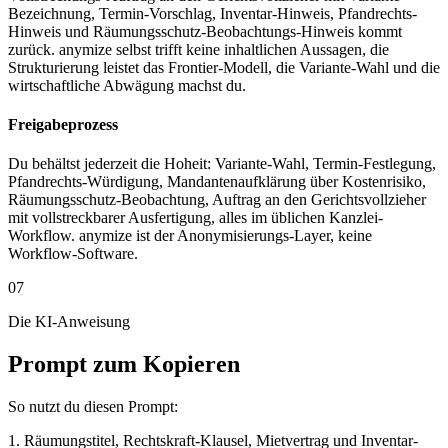
Bezeichnung, Termin-Vorschlag, Inventar-Hinweis, Pfandrechts-
Hinweis und Räumungsschutz-Beobachtungs-Hinweis kommt
zurück. anymize selbst trifft keine inhaltlichen Aussagen, die
Strukturierung leistet das Frontier-Modell, die Variante-Wahl und die
wirtschaftliche Abwägung machst du.
Freigabeprozess
Du behältst jederzeit die Hoheit: Variante-Wahl, Termin-Festlegung,
Pfandrechts-Würdigung, Mandantenaufklärung über Kostenrisiko,
Räumungsschutz-Beobachtung, Auftrag an den Gerichtsvollzieher
mit vollstreckbarer Ausfertigung, alles im üblichen Kanzlei-
Workflow. anymize ist der Anonymisierungs-Layer, keine
Workflow-Software.
07
Die KI-Anweisung
Prompt zum Kopieren
So nutzt du diesen Prompt:
1. Räumungstitel, Rechtskraft-Klausel, Mietvertrag und Inventar-