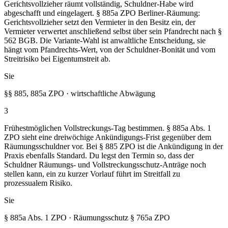
Gerichtsvollzieher räumt vollständig, Schuldner-Habe wird
abgeschafft und eingelagert. § 885a ZPO Berliner-Räumung:
Gerichtsvollzieher setzt den Vermieter in den Besitz ein, der
Vermieter verwertet anschließend selbst über sein Pfandrecht nach §
562 BGB. Die Variante-Wahl ist anwaltliche Entscheidung, sie
hängt vom Pfandrechts-Wert, von der Schuldner-Bonität und vom
Streitrisiko bei Eigentumstreit ab.
Sie
§§ 885, 885a ZPO · wirtschaftliche Abwägung
3
Frühestmöglichen Vollstreckungs-Tag bestimmen. § 885a Abs. 1
ZPO sieht eine dreiwöchige Ankündigungs-Frist gegenüber dem
Räumungsschuldner vor. Bei § 885 ZPO ist die Ankündigung in der
Praxis ebenfalls Standard. Du legst den Termin so, dass der
Schuldner Räumungs- und Vollstreckungsschutz-Anträge noch
stellen kann, ein zu kurzer Vorlauf führt im Streitfall zu
prozessualem Risiko.
Sie
§ 885a Abs. 1 ZPO · Räumungsschutz § 765a ZPO