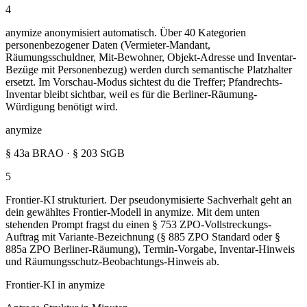
4
anymize anonymisiert automatisch. Über 40 Kategorien
personenbezogener Daten (Vermieter-Mandant,
Räumungsschuldner, Mit-Bewohner, Objekt-Adresse und Inventar-
Bezüge mit Personenbezug) werden durch semantische Platzhalter
ersetzt. Im Vorschau-Modus sichtest du die Treffer; Pfandrechts-
Inventar bleibt sichtbar, weil es für die Berliner-Räumung-
Würdigung benötigt wird.
anymize
§ 43a BRAO · § 203 StGB
5
Frontier-KI strukturiert. Der pseudonymisierte Sachverhalt geht an
dein gewähltes Frontier-Modell in anymize. Mit dem unten
stehenden Prompt fragst du einen § 753 ZPO-Vollstreckungs-
Auftrag mit Variante-Bezeichnung (§ 885 ZPO Standard oder §
885a ZPO Berliner-Räumung), Termin-Vorgabe, Inventar-Hinweis
und Räumungsschutz-Beobachtungs-Hinweis ab.
Frontier-KI in anymize