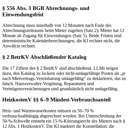
§ 556 Abs. 3 BGB Abrechnungs- und
Einwendungsfrist
Abrechnung muss innerhalb von 12 Monaten nach Ende des
Abrechnungszeitraums beim Mieter zugehen (Satz 2); Mieter hat 12
Monate ab Zugang für Einwendungen (Satz 5). Beide Fristen sind
deterministische Kalenderberechnungen, die KI rechnet nicht, die
Anwält:in rechnet.
§ 2 BetrKV Abschließender Katalog
Die 17 Ziffern des § 2 BetrKV sind abschließend. LLMs neigen
dazu, den Katalog zu lockern oder nicht-umlagefähige Posten als „je
nach Mietvertrags-Vereinbarung umlagefähig“ zu deklarieren, das ist
falsch. Hausverwalter-Vergütung, Reparaturen und
Vermögensversicherungen sind grundsätzlich nicht umlagefähig.
HeizkostenV §§ 6–9 Mindest-Verbrauchsanteil
Heiz- und Warmwasserkosten müssen zu 50–70 %
verbrauchsabhängig abgerechnet werden. Bei Unterschreitung der
50-%-Schwelle entsteht ein 15-%-Kürzungsrecht des Mieters nach §
12 Abs. 1 HeizkostenV. Die KI markiert die Konstellation; die