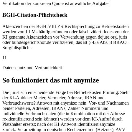
Verifikation der konkreten Quote ist anwaltliche Aufgabe.
BGH-Citation-Pflichtcheck
Aktenzeichen der BGH-VIII-ZS-Rechtsprechung zu Betriebskosten
werden von LLMs häufig erfunden oder falsch zitiert. Jedes von der
KI genannte Aktenzeichen vor Verwendung gegen dejure.org, juris
oder bundesgerichtshof.de verifizieren, das ist § 43a Abs. 3 BRAO-
Sorgfaltspflicht.
11
Datenschutz und Vertraulichkeit
So funktioniert das mit anymize
Die juristisch entscheidende Frage bei Betriebskosten-Prüfung: Sieht
der KI-Anbieter Mieter, Vermieter, Adresse, IBAN und
Verbrauchswerte? Antwort mit anymize: nein. Vor- und Nachnamen
beider Parteien, Adressen, IBANs, Zähler-Nummern und
individuelle Verbrauchsdaten (die in Kombination mit der Adresse
re-identifizierend sein können) werden vor dem KI-Aufruf durch
Platzhalter ersetzt; nach der KI-Antwort identifiziert anymize
zurück. Verarbeitung in deutschen Rechenzentren (Hetzner), AVV