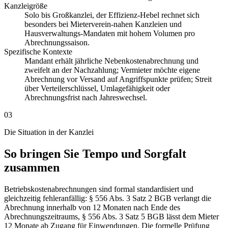
Kanzleigröße
Solo bis Großkanzlei, der Effizienz-Hebel rechnet sich
besonders bei Mieterverein-nahen Kanzleien und
Hausverwaltungs-Mandaten mit hohem Volumen pro
Abrechnungssaison.
Spezifische Kontexte
Mandant erhält jährliche Nebenkostenabrechnung und
zweifelt an der Nachzahlung; Vermieter möchte eigene
Abrechnung vor Versand auf Angriffspunkte prüfen; Streit
über Verteilerschlüssel, Umlagefähigkeit oder
Abrechnungsfrist nach Jahreswechsel.
03
Die Situation in der Kanzlei
So bringen Sie Tempo und Sorgfalt
zusammen
Betriebskostenabrechnungen sind formal standardisiert und
gleichzeitig fehleranfällig: § 556 Abs. 3 Satz 2 BGB verlangt die
Abrechnung innerhalb von 12 Monaten nach Ende des
Abrechnungszeitraums, § 556 Abs. 3 Satz 5 BGB lässt dem Mieter
12 Monate ab Zugang für Einwendungen. Die formelle Prüfung