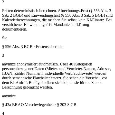
2
Fristen deterministisch berechnen. Abrechnungs-Frist (§ 556 Abs. 3
Satz 2 BGB) und Einwendungsfrist (§ 556 Abs. 3 Satz 5 BGB) sind
Kalenderberechnungen, die machen Sie selbst, kein KI-Einsatz. Bei
verstrichener Einwendungsfrist Mandantenaufklärung
dokumentieren.
Sie
§ 556 Abs. 3 BGB · Fristensicherheit
3
anymize anonymisiert automatisch. Über 40 Kategorien
personenbezogener Daten (Mieter- und Vermieter-Namen, Adresse,
IBAN, Zähler-Nummern, individuelle Verbrauchswerte) werden
durch semantische Platzhalter ersetzt. Sie sehen die Vorschau vor
dem KI-Aufruf; Beträge bleiben sichtbar, da sie für die Saldo-
Berechnung gebraucht werden.
anymize
§ 43a BRAO Verschwiegenheit · § 203 StGB
4