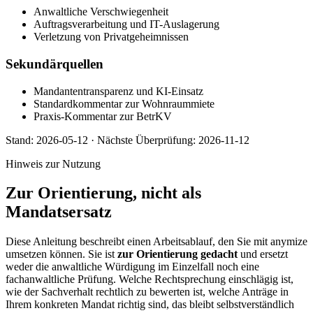
Anwaltliche Verschwiegenheit
Auftragsverarbeitung und IT-Auslagerung
Verletzung von Privatgeheimnissen
Sekundärquellen
Mandantentransparenz und KI-Einsatz
Standardkommentar zur Wohnraummiete
Praxis-Kommentar zur BetrKV
Stand:
2026-05-12
·
Nächste Überprüfung:
2026-11-12
Hinweis zur Nutzung
Zur Orientierung, nicht als
Mandatsersatz
Diese Anleitung beschreibt einen Arbeitsablauf, den Sie mit anymize
umsetzen können. Sie ist
zur Orientierung gedacht
und ersetzt
weder die anwaltliche Würdigung im Einzelfall noch eine
fachanwaltliche Prüfung. Welche Rechtsprechung einschlägig ist,
wie der Sachverhalt rechtlich zu bewerten ist, welche Anträge in
Ihrem konkreten Mandat richtig sind, das bleibt selbstverständlich