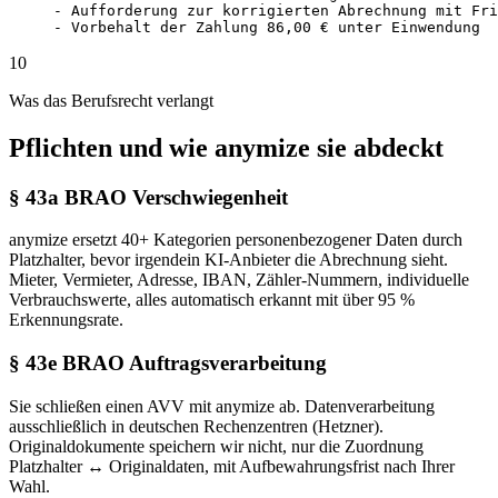
- Aufforderung zur korrigierten Abrechnung mit Fri
- Vorbehalt der Zahlung 86,00 € unter Einwendung
10
Was das Berufsrecht verlangt
Pflichten und wie anymize sie abdeckt
§ 43a BRAO Verschwiegenheit
anymize ersetzt 40+ Kategorien personenbezogener Daten durch
Platzhalter, bevor irgendein KI-Anbieter die Abrechnung sieht.
Mieter, Vermieter, Adresse, IBAN, Zähler-Nummern, individuelle
Verbrauchswerte, alles automatisch erkannt mit über 95 %
Erkennungsrate.
§ 43e BRAO Auftragsverarbeitung
Sie schließen einen AVV mit anymize ab. Datenverarbeitung
ausschließlich in deutschen Rechenzentren (Hetzner).
Originaldokumente speichern wir nicht, nur die Zuordnung
Platzhalter ↔ Originaldaten, mit Aufbewahrungsfrist nach Ihrer
Wahl.