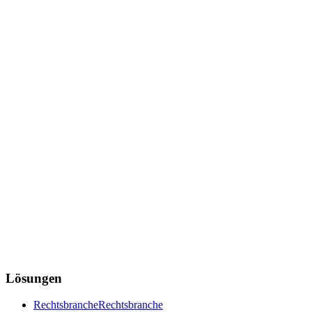
Lösungen
Rechtsbranche
Rechtsbranche