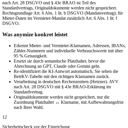
nach Art. 28 DSGVO und § 43e BRAO ist Teil des
Standardvertrags, Originaldokumente werden nicht gespeichert.
Rechtsgrundlage Art. 6 Abs. 1 lit. b DSGVO (Mandatsvertrag); für
Mieter-Daten im Vermieter-Mandat zusätzlich Art. 6 Abs. 1 lit. f
DSGVO.
Was anymize konkret leistet
Erkennt Mieter- und Vermieter-Klarnamen, Adressen, IBANs,
Zähler-Nummern und individuelle Verbrauchswerte mit über
95 % Genauigkeit.
Ersetzt sie durch semantische Platzhalter, bevor die
Abrechnung an GPT, Claude oder Gemini geht.
Re-identifiziert die KI-Antwort automatisch, Sie sehen die
BetrKV-Tabelle mit den richtigen Klarnamen zurück.
Verarbeitung in deutschen Rechenzentren (Hetzner). AVV
nach Art. 28 DSGVO mit § 43e BRAO-Erklärung im
Standardvertrag.
Originaldokumente werden nicht gespeichert, nur die
Zuordnung Platzhalter ↔ Klarname, mit Aufbewahrungsfrist
nach Ihrer Wahl.
12
Sicherheitscheck vor der Einreichung