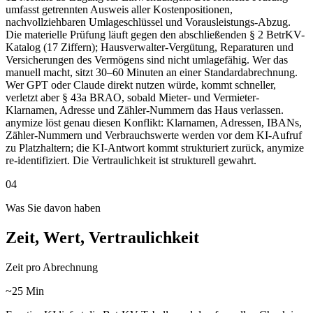
umfasst getrennten Ausweis aller Kostenpositionen,
nachvollziehbaren Umlageschlüssel und Vorausleistungs-Abzug.
Die materielle Prüfung läuft gegen den abschließenden § 2 BetrKV-
Katalog (17 Ziffern); Hausverwalter-Vergütung, Reparaturen und
Versicherungen des Vermögens sind nicht umlagefähig. Wer das
manuell macht, sitzt 30–60 Minuten an einer Standardabrechnung.
Wer GPT oder Claude direkt nutzen würde, kommt schneller,
verletzt aber § 43a BRAO, sobald Mieter- und Vermieter-
Klarnamen, Adresse und Zähler-Nummern das Haus verlassen.
anymize löst genau diesen Konflikt: Klarnamen, Adressen, IBANs,
Zähler-Nummern und Verbrauchswerte werden vor dem KI-Aufruf
zu Platzhaltern; die KI-Antwort kommt strukturiert zurück, anymize
re-identifiziert. Die Vertraulichkeit ist strukturell gewahrt.
04
Was Sie davon haben
Zeit, Wert, Vertraulichkeit
Zeit pro Abrechnung
~25 Min