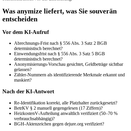
Was anymize liefert, was Sie souverän
entscheiden
Vor dem KI-Aufruf
Abrechnungs-Frist nach § 556 Abs. 3 Satz 2 BGB
deterministisch berechnet?
Einwendungsfrist nach § 556 Abs. 3 Satz 5 BGB
deterministisch berechnet?
Anonymisierungs-Vorschau gesichtet, Geldbeträge sichtbar
gelassen?
Zähler-Nummern als identifizierende Merkmale erkannt und
maskiert?
Nach der KI-Antwort
Re-Identifikation korrekt, alle Platzhalter zurückgesetzt?
BetrKV § 2 manuell gegengelesen (17 Ziffern)?
HeizkostenV-Aufteilung anwaltlich verifiziert (50–70 %
verbrauchsabhängig)?
BGH-Aktenzeichen gegen dejure.org verifiziert?