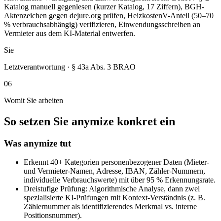
Katalog manuell gegenlesen (kurzer Katalog, 17 Ziffern), BGH-
Aktenzeichen gegen dejure.org prüfen, HeizkostenV-Anteil (50–70
% verbrauchsabhängig) verifizieren, Einwendungsschreiben an
Vermieter aus dem KI-Material entwerfen.
Sie
Letztverantwortung · § 43a Abs. 3 BRAO
06
Womit Sie arbeiten
So setzen Sie anymize konkret ein
Was anymize tut
Erkennt 40+ Kategorien personenbezogener Daten (Mieter-
und Vermieter-Namen, Adresse, IBAN, Zähler-Nummern,
individuelle Verbrauchswerte) mit über 95 % Erkennungsrate.
Dreistufige Prüfung: Algorithmische Analyse, dann zwei
spezialisierte KI-Prüfungen mit Kontext-Verständnis (z. B.
Zählernummer als identifizierendes Merkmal vs. interne
Positionsnummer).