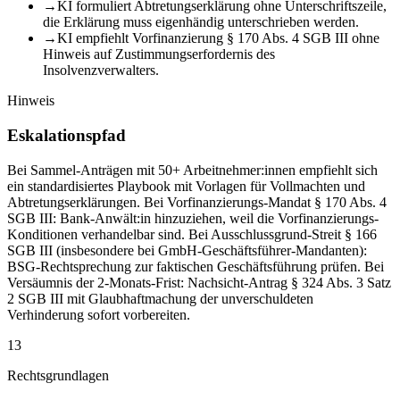
→
KI formuliert Abtretungserklärung ohne Unterschriftszeile,
die Erklärung muss eigenhändig unterschrieben werden.
→
KI empfiehlt Vorfinanzierung § 170 Abs. 4 SGB III ohne
Hinweis auf Zustimmungserfordernis des
Insolvenzverwalters.
Hinweis
Eskalationspfad
Bei Sammel-Anträgen mit 50+ Arbeitnehmer:innen empfiehlt sich
ein standardisiertes Playbook mit Vorlagen für Vollmachten und
Abtretungserklärungen. Bei Vorfinanzierungs-Mandat § 170 Abs. 4
SGB III: Bank-Anwält:in hinzuziehen, weil die Vorfinanzierungs-
Konditionen verhandelbar sind. Bei Ausschlussgrund-Streit § 166
SGB III (insbesondere bei GmbH-Geschäftsführer-Mandanten):
BSG-Rechtsprechung zur faktischen Geschäftsführung prüfen. Bei
Versäumnis der 2-Monats-Frist: Nachsicht-Antrag § 324 Abs. 3 Satz
2 SGB III mit Glaubhaftmachung der unverschuldeten
Verhinderung sofort vorbereiten.
13
Rechtsgrundlagen