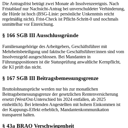
Die Antragsfrist beträgt zwei Monate ab Insolvenzereignis. Nach
Fristablauf nur Nachsicht-Antrag bei unverschuldeter Verhinderung,
die Hürde ist hoch (BSG-Linie: persönliche Unkenntnis reicht
regelmäßig nicht). Frist-Check ist Pflicht-Schritt-0 und nochmals
unmittelbar vor Einreichung.
§ 166 SGB III Ausschlussgründe
Familienangehörige des Arbeitgebers, Geschäftsführer mit
Mehrheitsbeteiligung und faktische Geschäftsführer:innen sind vom
Insolvenzgeld ausgeschlossen. Bei Mandanten in
Führungspositionen ist die Statusprüfung anwaltliche Kernpflicht,
die KI prüft das nicht.
§ 167 SGB III Beitragsbemessungsgrenze
Bruttolohnansprüche werden nur bis zur monatlichen
Beitragsbemessungsgrenze der gesetzlichen Rentenversicherung
ersetzt (West/Ost-Unterschied bis 2024 entfallen, ab 2025
einheitlich). Bei leitenden Angestellten mit hohem Einkommen ist
der Kappungs-Effekt erheblich, Mandantenkommunikation
transparent halten.
§ 43a BRAO Verschwiegenheit