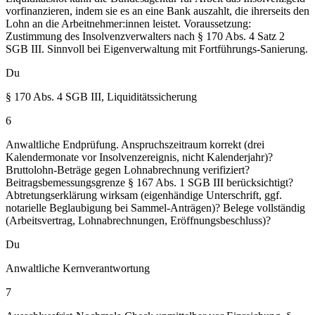
vorfinanzieren, indem sie es an eine Bank auszahlt, die ihrerseits den
Lohn an die Arbeitnehmer:innen leistet. Voraussetzung:
Zustimmung des Insolvenzverwalters nach § 170 Abs. 4 Satz 2
SGB III. Sinnvoll bei Eigenverwaltung mit Fortführungs-Sanierung.
Du
§ 170 Abs. 4 SGB III, Liquiditätssicherung
6
Anwaltliche Endprüfung. Anspruchszeitraum korrekt (drei
Kalendermonate vor Insolvenzereignis, nicht Kalenderjahr)?
Bruttolohn-Beträge gegen Lohnabrechnung verifiziert?
Beitragsbemessungsgrenze § 167 Abs. 1 SGB III berücksichtigt?
Abtretungserklärung wirksam (eigenhändige Unterschrift, ggf.
notarielle Beglaubigung bei Sammel-Anträgen)? Belege vollständig
(Arbeitsvertrag, Lohnabrechnungen, Eröffnungsbeschluss)?
Du
Anwaltliche Kernverantwortung
7