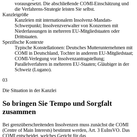
vorausgesetzt. Die abschließende COMI-Einschätzung und
die Verfahrens-Strategie leisten Sie selbst.
Kanzleigröße
Kanzleien mit internationalem Insolvenz-Mandats-
Schwerpunkt; Insolvenzverwalter von Konzernen mit
Niederlassungen in mehreren EU-Mitgliedstaaten oder
Drittstaaten.
Spezifische Kontexte
Typische Konstellationen: Deutsches Mutterunternehmen mit
COMI in Deutschland, Tochter in anderem EU-Mitgliedstaat;
COMI-Verlegung vor Insolvenzantragstellung;
Parallelverfahren in mehreren EU-Staaten; Gläubiger in der
Schweiz (Lugano).
03
Die Situation in der Kanzlei
So bringen Sie Tempo und Sorgfalt
zusammen
Bei grenzüberschreitenden Insolvenzen muss zunächst die COMI
(Centre of Main Interests) bestimmt werden, Art. 3 EuInsVO. Das
COMI entscheidet, welches Gericht für das