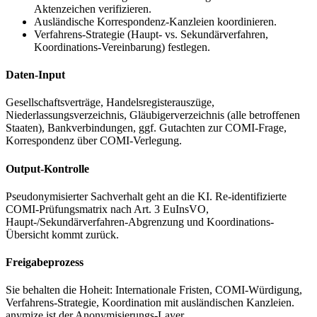
Aktenzeichen verifizieren.
Ausländische Korrespondenz-Kanzleien koordinieren.
Verfahrens-Strategie (Haupt- vs. Sekundärverfahren,
Koordinations-Vereinbarung) festlegen.
Daten-Input
Gesellschaftsverträge, Handelsregisterauszüge,
Niederlassungsverzeichnis, Gläubigerverzeichnis (alle betroffenen
Staaten), Bankverbindungen, ggf. Gutachten zur COMI-Frage,
Korrespondenz über COMI-Verlegung.
Output-Kontrolle
Pseudonymisierter Sachverhalt geht an die KI. Re-identifizierte
COMI-Prüfungsmatrix nach Art. 3 EuInsVO,
Haupt-/Sekundärverfahren-Abgrenzung und Koordinations-
Übersicht kommt zurück.
Freigabeprozess
Sie behalten die Hoheit: Internationale Fristen, COMI-Würdigung,
Verfahrens-Strategie, Koordination mit ausländischen Kanzleien.
anymize ist der Anonymisierungs-Layer.