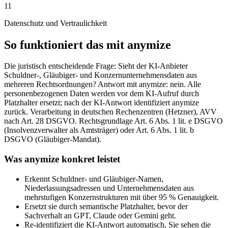
11
Datenschutz und Vertraulichkeit
So funktioniert das mit anymize
Die juristisch entscheidende Frage: Sieht der KI-Anbieter
Schuldner-, Gläubiger- und Konzernunternehmensdaten aus
mehreren Rechtsordnungen? Antwort mit anymize: nein. Alle
personenbezogenen Daten werden vor dem KI-Aufruf durch
Platzhalter ersetzt; nach der KI-Antwort identifiziert anymize
zurück. Verarbeitung in deutschen Rechenzentren (Hetzner), AVV
nach Art. 28 DSGVO. Rechtsgrundlage Art. 6 Abs. 1 lit. e DSGVO
(Insolvenzverwalter als Amtsträger) oder Art. 6 Abs. 1 lit. b
DSGVO (Gläubiger-Mandat).
Was anymize konkret leistet
Erkennt Schuldner- und Gläubiger-Namen,
Niederlassungsadressen und Unternehmensdaten aus
mehrstufigen Konzernstrukturen mit über 95 % Genauigkeit.
Ersetzt sie durch semantische Platzhalter, bevor der
Sachverhalt an GPT, Claude oder Gemini geht.
Re-identifiziert die KI-Antwort automatisch, Sie sehen die