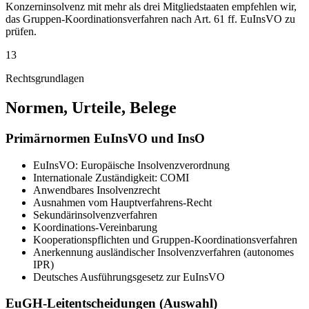
Konzerninsolvenz mit mehr als drei Mitgliedstaaten empfehlen wir,
das Gruppen-Koordinationsverfahren nach Art. 61 ff. EuInsVO zu
prüfen.
13
Rechtsgrundlagen
Normen, Urteile, Belege
Primärnormen EuInsVO und InsO
EuInsVO: Europäische Insolvenzverordnung
Internationale Zuständigkeit: COMI
Anwendbares Insolvenzrecht
Ausnahmen vom Hauptverfahrens-Recht
Sekundärinsolvenzverfahren
Koordinations-Vereinbarung
Kooperationspflichten und Gruppen-Koordinationsverfahren
Anerkennung ausländischer Insolvenzverfahren (autonomes
IPR)
Deutsches Ausführungsgesetz zur EuInsVO
EuGH-Leitentscheidungen (Auswahl)