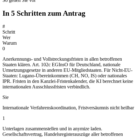
So gehen Sie vor
In 5 Schritten zum Antrag
#
Schritt
Wer
Warum
0
Anerkennungs- und Vollstreckungsfristen in allen betroffenen
Staaten klären. Art. 102c EGInsO für Deutschland, nationale
Umsetzungsgesetze in anderen EU-Mitgliedstaaten. Für Nicht-EU-
Staaten: Lugano-Übereinkommen (CH, NO, IS) oder nationales
IPR. Fristen in den Kanzlei-Fristenkalender, die KI berechnet keine
internationalen Ausschlussfristen verbindlich.
Sie
Internationale Verfahrenskoordination, Fristversäumnis nicht heilbar
1
Unterlagen zusammenstellen und in anymize laden.
Gesellschaftsvertrag, Handelsregisterauszüge aller betroffenen