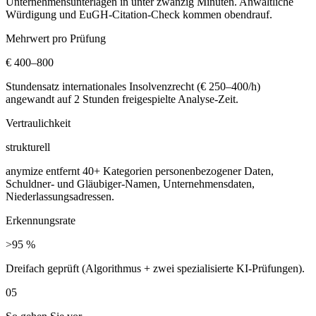
Unternehmensunterlagen in unter zwanzig Minuten. Anwaltliche
Würdigung und EuGH-Citation-Check kommen obendrauf.
Mehrwert pro Prüfung
€ 400–800
Stundensatz internationales Insolvenzrecht (€ 250–400/h)
angewandt auf 2 Stunden freigespielte Analyse-Zeit.
Vertraulichkeit
strukturell
anymize entfernt 40+ Kategorien personenbezogener Daten,
Schuldner- und Gläubiger-Namen, Unternehmensdaten,
Niederlassungsadressen.
Erkennungsrate
>95 %
Dreifach geprüft (Algorithmus + zwei spezialisierte KI-Prüfungen).
05