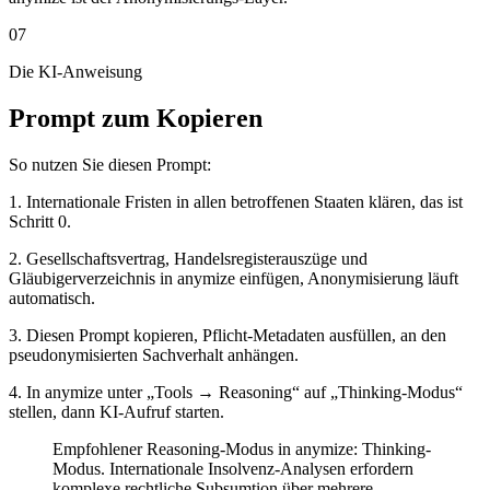
07
Die KI-Anweisung
Prompt zum Kopieren
So nutzen Sie diesen Prompt:
1. Internationale Fristen in allen betroffenen Staaten klären, das ist
Schritt 0.
2. Gesellschaftsvertrag, Handelsregisterauszüge und
Gläubigerverzeichnis in anymize einfügen, Anonymisierung läuft
automatisch.
3. Diesen Prompt kopieren, Pflicht-Metadaten ausfüllen, an den
pseudonymisierten Sachverhalt anhängen.
4. In anymize unter „Tools → Reasoning“ auf „Thinking-Modus“
stellen, dann KI-Aufruf starten.
Empfohlener Reasoning-Modus in anymize: Thinking-
Modus. Internationale Insolvenz-Analysen erfordern
komplexe rechtliche Subsumtion über mehrere