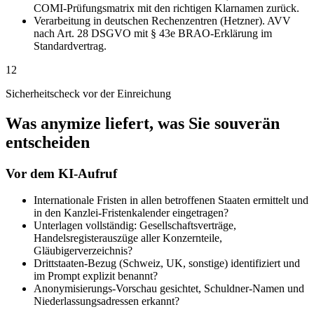
COMI-Prüfungsmatrix mit den richtigen Klarnamen zurück.
Verarbeitung in deutschen Rechenzentren (Hetzner). AVV
nach Art. 28 DSGVO mit § 43e BRAO-Erklärung im
Standardvertrag.
12
Sicherheitscheck vor der Einreichung
Was anymize liefert, was Sie souverän
entscheiden
Vor dem KI-Aufruf
Internationale Fristen in allen betroffenen Staaten ermittelt und
in den Kanzlei-Fristenkalender eingetragen?
Unterlagen vollständig: Gesellschaftsverträge,
Handelsregisterauszüge aller Konzernteile,
Gläubigerverzeichnis?
Drittstaaten-Bezug (Schweiz, UK, sonstige) identifiziert und
im Prompt explizit benannt?
Anonymisierungs-Vorschau gesichtet, Schuldner-Namen und
Niederlassungsadressen erkannt?