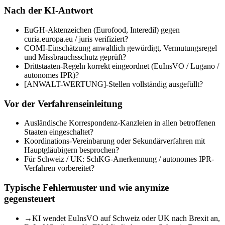
Nach der KI-Antwort
EuGH-Aktenzeichen (Eurofood, Interedil) gegen
curia.europa.eu / juris verifiziert?
COMI-Einschätzung anwaltlich gewürdigt, Vermutungsregel
und Missbrauchsschutz geprüft?
Drittstaaten-Regeln korrekt eingeordnet (EuInsVO / Lugano /
autonomes IPR)?
[ANWALT-WERTUNG]-Stellen vollständig ausgefüllt?
Vor der Verfahrenseinleitung
Ausländische Korrespondenz-Kanzleien in allen betroffenen
Staaten eingeschaltet?
Koordinations-Vereinbarung oder Sekundärverfahren mit
Hauptgläubigern besprochen?
Für Schweiz / UK: SchKG-Anerkennung / autonomes IPR-
Verfahren vorbereitet?
Typische Fehlermuster und wie anymize
gegensteuert
→
KI wendet EuInsVO auf Schweiz oder UK nach Brexit an,