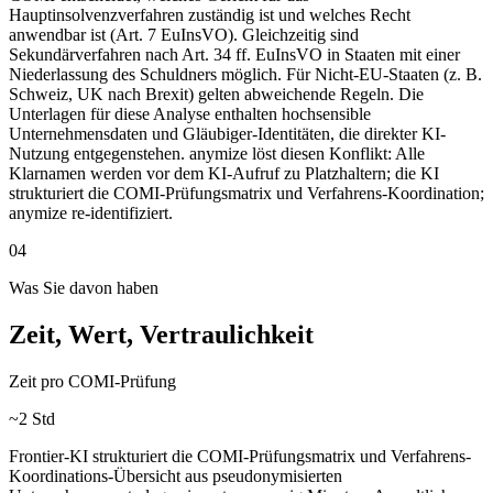
Hauptinsolvenzverfahren zuständig ist und welches Recht
anwendbar ist (Art. 7 EuInsVO). Gleichzeitig sind
Sekundärverfahren nach Art. 34 ff. EuInsVO in Staaten mit einer
Niederlassung des Schuldners möglich. Für Nicht-EU-Staaten (z. B.
Schweiz, UK nach Brexit) gelten abweichende Regeln. Die
Unterlagen für diese Analyse enthalten hochsensible
Unternehmensdaten und Gläubiger-Identitäten, die direkter KI-
Nutzung entgegenstehen. anymize löst diesen Konflikt: Alle
Klarnamen werden vor dem KI-Aufruf zu Platzhaltern; die KI
strukturiert die COMI-Prüfungsmatrix und Verfahrens-Koordination;
anymize re-identifiziert.
04
Was Sie davon haben
Zeit, Wert, Vertraulichkeit
Zeit pro COMI-Prüfung
~2 Std
Frontier-KI strukturiert die COMI-Prüfungsmatrix und Verfahrens-
Koordinations-Übersicht aus pseudonymisierten