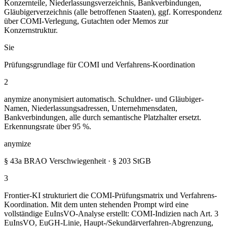
Konzernteile, Niederlassungsverzeichnis, Bankverbindungen,
Gläubigerverzeichnis (alle betroffenen Staaten), ggf. Korrespondenz
über COMI-Verlegung, Gutachten oder Memos zur
Konzernstruktur.
Sie
Prüfungsgrundlage für COMI und Verfahrens-Koordination
2
anymize anonymisiert automatisch. Schuldner- und Gläubiger-
Namen, Niederlassungsadressen, Unternehmensdaten,
Bankverbindungen, alle durch semantische Platzhalter ersetzt.
Erkennungsrate über 95 %.
anymize
§ 43a BRAO Verschwiegenheit · § 203 StGB
3
Frontier-KI strukturiert die COMI-Prüfungsmatrix und Verfahrens-
Koordination. Mit dem unten stehenden Prompt wird eine
vollständige EuInsVO-Analyse erstellt: COMI-Indizien nach Art. 3
EuInsVO, EuGH-Linie, Haupt-/Sekundärverfahren-Abgrenzung,