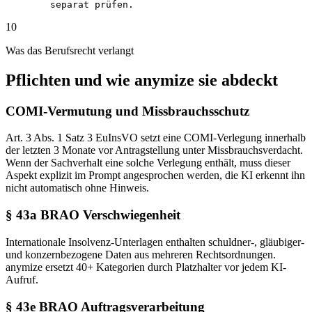
   separat prüfen.
10
Was das Berufsrecht verlangt
Pflichten und wie anymize sie abdeckt
COMI-Vermutung und Missbrauchsschutz
Art. 3 Abs. 1 Satz 3 EuInsVO setzt eine COMI-Verlegung innerhalb
der letzten 3 Monate vor Antragstellung unter Missbrauchsverdacht.
Wenn der Sachverhalt eine solche Verlegung enthält, muss dieser
Aspekt explizit im Prompt angesprochen werden, die KI erkennt ihn
nicht automatisch ohne Hinweis.
§ 43a BRAO Verschwiegenheit
Internationale Insolvenz-Unterlagen enthalten schuldner-, gläubiger-
und konzernbezogene Daten aus mehreren Rechtsordnungen.
anymize ersetzt 40+ Kategorien durch Platzhalter vor jedem KI-
Aufruf.
§ 43e BRAO Auftragsverarbeitung