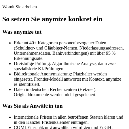
Womit Sie arbeiten
So setzen Sie anymize konkret ein
Was anymize tut
Erkennt 40+ Kategorien personenbezogener Daten
(Schuldner- und Gläubiger-Namen, Niederlassungsadressen,
Unternehmensdaten, Bankverbindungen) mit über 95 %
Erkennungsrate.
Dreistufige Prüfung: Algorithmische Analyse, dann zwei
spezialisierte KI-Prüfungen.
Bidirektionale Anonymisierung: Platzhalter werden
eingesetzt, Frontier-Modell antwortet mit Kontext, anymize
re-identifiziert.
Daten in deutschen Rechenzentren (Hetzner).
Originaldokumente werden nicht gespeichert.
Was Sie als Anwält:in tun
Internationale Fristen in allen betroffenen Staaten klären und
in den Kanzlei-Fristenkalender eintragen.
COMI-Einschätzung anwaltlich würdigen und EuGH-