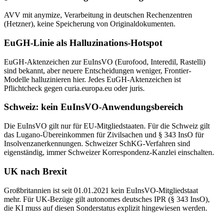
AVV mit anymize, Verarbeitung in deutschen Rechenzentren
(Hetzner), keine Speicherung von Originaldokumenten.
EuGH-Linie als Halluzinations-Hotspot
EuGH-Aktenzeichen zur EuInsVO (Eurofood, Interedil, Rastelli)
sind bekannt, aber neuere Entscheidungen weniger, Frontier-
Modelle halluzinieren hier. Jedes EuGH-Aktenzeichen ist
Pflichtcheck gegen curia.europa.eu oder juris.
Schweiz: kein EuInsVO-Anwendungsbereich
Die EuInsVO gilt nur für EU-Mitgliedstaaten. Für die Schweiz gilt
das Lugano-Übereinkommen für Zivilsachen und § 343 InsO für
Insolvenzanerkennungen. Schweizer SchKG-Verfahren sind
eigenständig, immer Schweizer Korrespondenz-Kanzlei einschalten.
UK nach Brexit
Großbritannien ist seit 01.01.2021 kein EuInsVO-Mitgliedstaat
mehr. Für UK-Bezüge gilt autonomes deutsches IPR (§ 343 InsO),
die KI muss auf diesen Sonderstatus explizit hingewiesen werden.