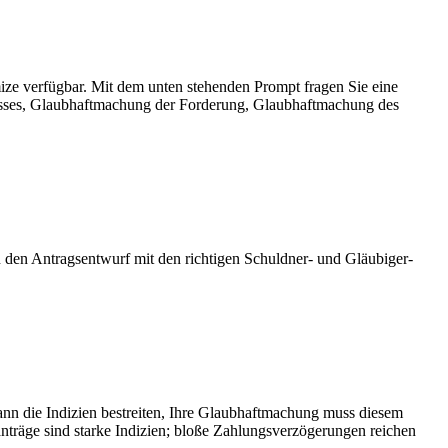
mize verfügbar. Mit dem unten stehenden Prompt fragen Sie eine
resses, Glaubhaftmachung der Forderung, Glaubhaftmachung des
en den Antragsentwurf mit den richtigen Schuldner- und Gläubiger-
nn die Indizien bestreiten, Ihre Glaubhaftmachung muss diesem
anträge sind starke Indizien; bloße Zahlungsverzögerungen reichen