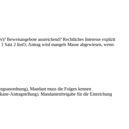
)? Beweisangebote ausreichend? Rechtliches Interesse explizit
bs. 1 Satz 2 InsO, Antrag wird mangels Masse abgewiesen, wenn
rungsanordnung), Mandant muss die Folgen kennen
kane-Antragstellung). Mandantenfreigabe für die Einreichung