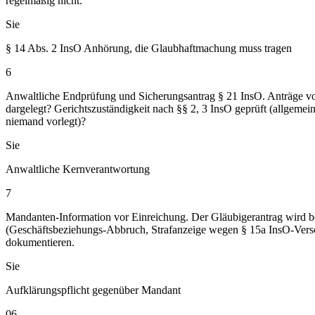
regelmäßig nicht.
Sie
§ 14 Abs. 2 InsO Anhörung, die Glaubhaftmachung muss tragen
6
Anwaltliche Endprüfung und Sicherungsantrag § 21 InsO. Anträge vol
dargelegt? Gerichtszuständigkeit nach §§ 2, 3 InsO geprüft (allgem
niemand vorlegt)?
Sie
Anwaltliche Kernverantwortung
7
Mandanten-Information vor Einreichung. Der Gläubigerantrag wird 
(Geschäftsbeziehungs-Abbruch, Strafanzeige wegen § 15a InsO-Versc
dokumentieren.
Sie
Aufklärungspflicht gegenüber Mandant
06