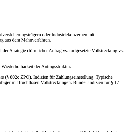
lversicherungsträgern oder Industriekonzernen mit
trag aus dem Mahnverfahren.
r Strategie (förmlicher Antrag vs. fortgesetzte Vollstreckung vs.
Wiederholbarkeit der Antragsstruktur.
ers (§ 802c ZPO), Indizien für Zahlungseinstellung. Typische
iger mit fruchtlosen Vollstreckungen, Bündel-Indizien für § 17