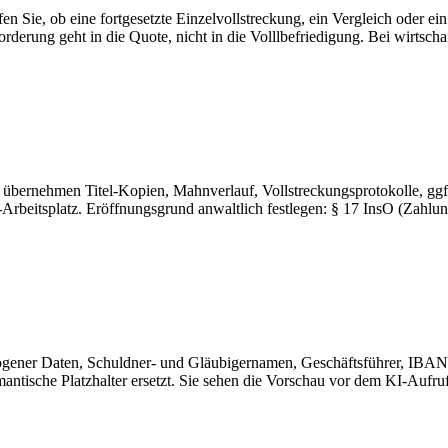
fen Sie, ob eine fortgesetzte Einzelvollstreckung, ein Vergleich oder e
rderung geht in die Quote, nicht in die Volllbefriedigung. Bei wirtscha
bernehmen Titel-Kopien, Mahnverlauf, Vollstreckungsprotokolle, ggf. 
-Arbeitsplatz. Eröffnungsgrund anwaltlich festlegen: § 17 InsO (Zahlu
ogener Daten, Schuldner- und Gläubigernamen, Geschäftsführer, IBAN
tische Platzhalter ersetzt. Sie sehen die Vorschau vor dem KI-Aufruf