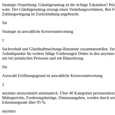
Strategie-Vorprüfung: Gläubigerantrag ist die richtige Eskalation? Prü
wäre. Der Gläubigerantrag erzeugt einen Verteilungsverfahren, Ihre Fo
Zahlungseingang ist Zurückhaltung angebracht.
Sie
Strategie ist anwaltliche Kernverantwortung
1
Sachverhalt und Glaubhaftmachungs-Bausteine zusammenstellen. Sie ü
Anhaltspunkte für weitere fällige Forderungen Dritter in den anymize
nur bei juristischen Personen und mit Bilanzbezug.
Sie
Auswahl Eröffnungsgrund ist anwaltliche Kernverantwortung
2
anymize anonymisiert automatisch. Über 40 Kategorien personenbez
Mahngerichts, Forderungsbeträge, Datumsangaben, werden durch seman
Erkennungsrate über 95 %.
anymize