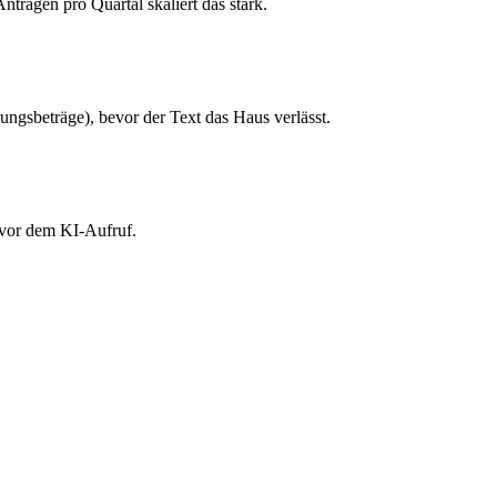
trägen pro Quartal skaliert das stark.
gsbeträge), bevor der Text das Haus verlässt.
 vor dem KI-Aufruf.