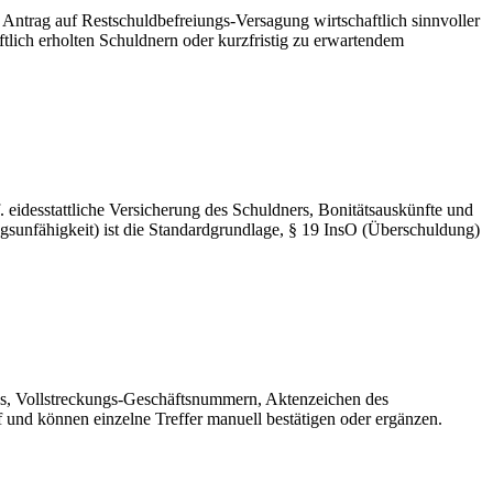
in Antrag auf Restschuldbefreiungs-Versagung wirtschaftlich sinnvoller
ftlich erholten Schuldnern oder kurzfristig zu erwartendem
eidesstattliche Versicherung des Schuldners, Bonitätsauskünfte und
ngsunfähigkeit) ist die Standardgrundlage, § 19 InsO (Überschuldung)
s, Vollstreckungs-Geschäftsnummern, Aktenzeichen des
 und können einzelne Treffer manuell bestätigen oder ergänzen.