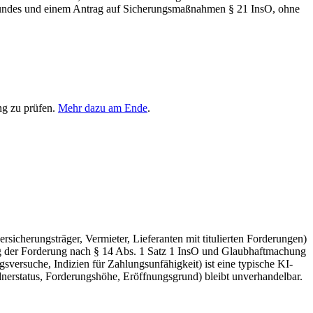
grundes und einem Antrag auf Sicherungsmaßnahmen § 21 InsO, ohne
ng zu prüfen.
Mehr dazu am Ende
.
sicherungsträger, Vermieter, Lieferanten mit titulierten Forderungen)
hung der Forderung nach § 14 Abs. 1 Satz 1 InsO und Glaubhaftmachung
versuche, Indizien für Zahlungsunfähigkeit) ist eine typische KI-
erstatus, Forderungshöhe, Eröffnungsgrund) bleibt unverhandelbar.