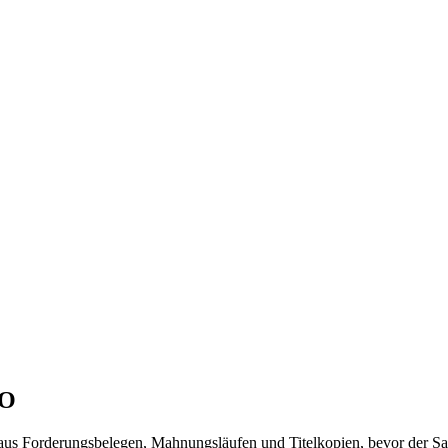
sO
aus Forderungsbelegen, Mahnungsläufen und Titelkopien, bevor der Sac