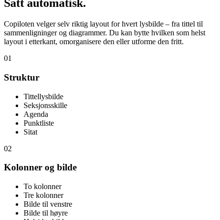
Satt automatisk.
Copiloten velger selv riktig layout for hvert lysbilde – fra tittel til
sammenligninger og diagrammer. Du kan bytte hvilken som helst
layout i etterkant, omorganisere den eller utforme den fritt.
01
Struktur
Tittellysbilde
Seksjonsskille
Agenda
Punktliste
Sitat
02
Kolonner og bilde
To kolonner
Tre kolonner
Bilde til venstre