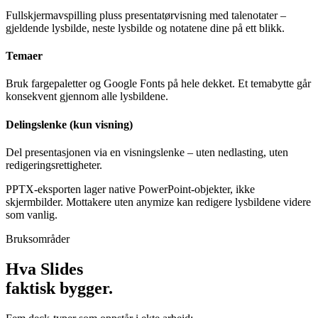
Presentasjonsmodus
Fullskjermavspilling pluss presentatørvisning med talenotater –
gjeldende lysbilde, neste lysbilde og notatene dine på ett blikk.
Temaer
Bruk fargepaletter og Google Fonts på hele dekket. Et temabytte går
konsekvent gjennom alle lysbildene.
Delingslenke (kun visning)
Del presentasjonen via en visningslenke – uten nedlasting, uten
redigeringsrettigheter.
PPTX-eksporten lager native PowerPoint-objekter, ikke
skjermbilder. Mottakere uten anymize kan redigere lysbildene videre
som vanlig.
Bruksområder
Hva Slides
faktisk bygger.