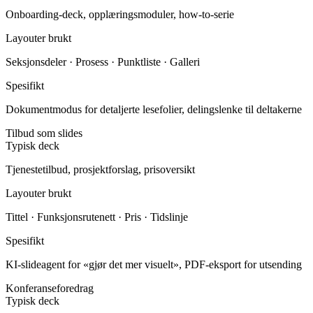
Typisk deck
Onboarding-deck, opplæringsmoduler, how-to-serie
Layouter brukt
Seksjonsdeler · Prosess · Punktliste · Galleri
Spesifikt
Dokumentmodus for detaljerte lesefolier, delingslenke til deltakerne
Tilbud som slides
Typisk deck
Tjenestetilbud, prosjektforslag, prisoversikt
Layouter brukt
Tittel · Funksjonsrutenett · Pris · Tidslinje
Spesifikt
KI-slideagent for «gjør det mer visuelt», PDF-eksport for utsending
Konferanseforedrag