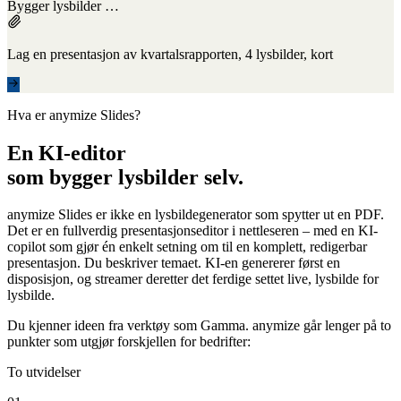
Bygger lysbilder …
Lag en presentasjon av kvartalsrapporten, 4 lysbilder, kort
Hva er anymize Slides?
En KI-editor
som bygger lysbilder selv.
anymize Slides er ikke en lysbildegenerator som spytter ut en PDF.
Det er en fullverdig presentasjonseditor i nettleseren – med en KI-
copilot som gjør én enkelt setning om til en komplett, redigerbar
presentasjon. Du beskriver temaet. KI-en genererer først en
disposisjon, og streamer deretter det ferdige settet live, lysbilde for
lysbilde.
Du kjenner ideen fra verktøy som Gamma. anymize går lenger på to
punkter som utgjør forskjellen for bedrifter:
To utvidelser