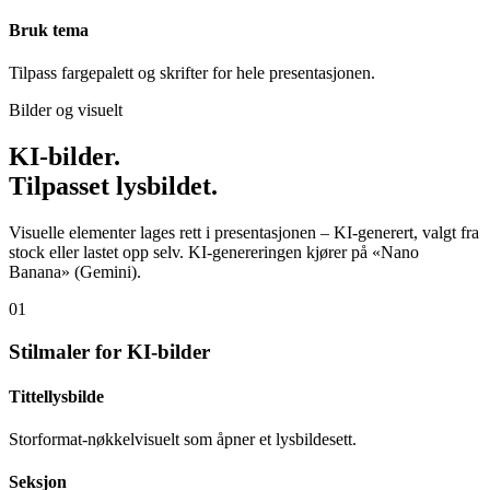
Bruk tema
Tilpass fargepalett og skrifter for hele presentasjonen.
Bilder og visuelt
KI-bilder.
Tilpasset lysbildet.
Visuelle elementer lages rett i presentasjonen – KI-generert, valgt fra
stock eller lastet opp selv. KI-genereringen kjører på «Nano
Banana» (Gemini).
01
Stilmaler for KI-bilder
Tittellysbilde
Storformat-nøkkelvisuelt som åpner et lysbildesett.