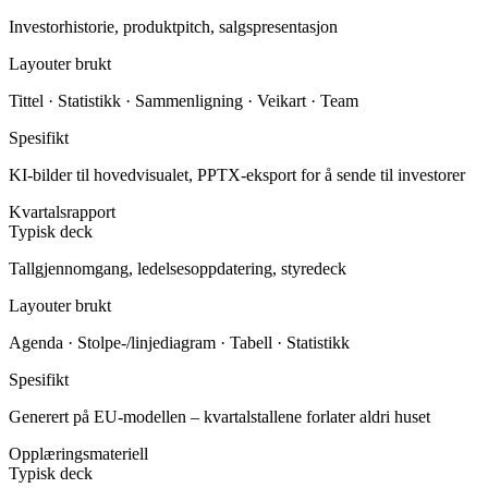
Typisk deck
Investorhistorie, produktpitch, salgspresentasjon
Layouter brukt
Tittel · Statistikk · Sammenligning · Veikart · Team
Spesifikt
KI-bilder til hovedvisualet, PPTX-eksport for å sende til investorer
Kvartalsrapport
Typisk deck
Tallgjennomgang, ledelsesoppdatering, styredeck
Layouter brukt
Agenda · Stolpe-/linjediagram · Tabell · Statistikk
Spesifikt
Generert på EU-modellen – kvartalstallene forlater aldri huset
Opplæringsmateriell