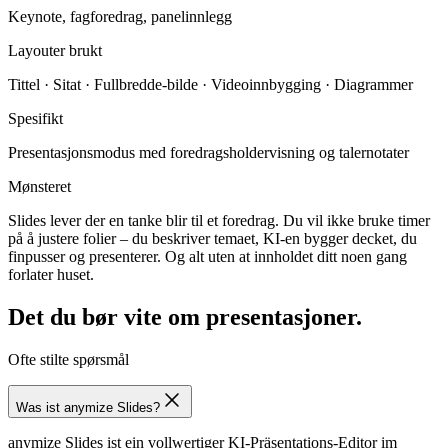
Typisk deck
Keynote, fagforedrag, panelinnlegg
Layouter brukt
Tittel · Sitat · Fullbredde-bilde · Videoinnbygging · Diagrammer
Spesifikt
Presentasjonsmodus med foredragsholdervisning og talernotater
Mønsteret
Slides lever der en tanke blir til et foredrag. Du vil ikke bruke timer
på å justere folier – du beskriver temaet, KI-en bygger decket, du
finpusser og presenterer. Og alt uten at innholdet ditt noen gang
forlater huset.
Det du bør vite om presentasjoner.
Ofte stilte spørsmål
Was ist anymize Slides?