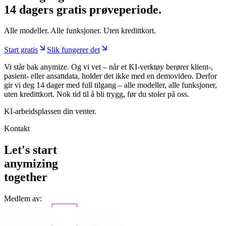
Kom i gang nå.
14 dagers gratis prøveperiode.
Alle modeller. Alle funksjoner. Uten kredittkort.
Start gratis
Slik fungerer det
Vi står bak anymize. Og vi vet – når et KI-verktøy berører klient-,
pasient- eller ansattdata, holder det ikke med en demovideo. Derfor
gir vi deg 14 dager med full tilgang – alle modeller, alle funksjoner,
uten kredittkort. Nok tid til å bli trygg, før du stoler på oss.
KI-arbeidsplassen din venter.
Kontakt
Let's start
anymizing
together
Medlem av: