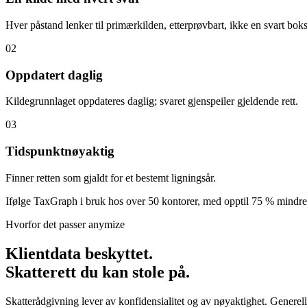
Hver påstand lenker til primærkilden, etterprøvbart, ikke en svart boks
02
Oppdatert daglig
Kildegrunnlaget oppdateres daglig; svaret gjenspeiler gjeldende rett.
03
Tidspunktnøyaktig
Finner retten som gjaldt for et bestemt ligningsår.
Ifølge TaxGraph i bruk hos over 50 kontorer, med opptil 75 % mindre 
Hvorfor det passer anymize
Klientdata beskyttet.
Skatterett du kan stole på.
Skatterådgivning lever av konfidensialitet og av nøyaktighet. Generell