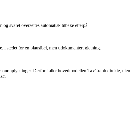
g svaret oversettes automatisk tilbake etterpå.
, i stedet for en plausibel, men udokumentert gjetning.
personopplysninger. Derfor kaller hovedmodellen TaxGraph direkte, uten
ize.