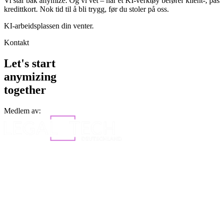
Vi står bak anymize. Og vi vet – når et KI-verktøy berører klient-, pas
kredittkort. Nok tid til å bli trygg, før du stoler på oss.
KI-arbeidsplassen din venter.
Kontakt
Let's start
anymizing
together
Medlem av: