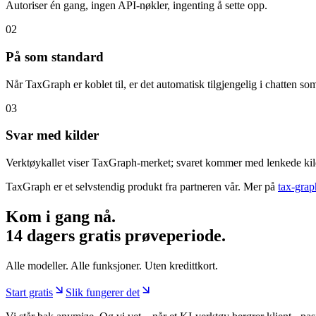
Autoriser én gang, ingen API-nøkler, ingenting å sette opp.
02
På som standard
Når TaxGraph er koblet til, er det automatisk tilgjengelig i chatten so
03
Svar med kilder
Verktøykallet viser TaxGraph-merket; svaret kommer med lenkede kil
TaxGraph er et selvstendig produkt fra partneren vår. Mer på
tax-gra
Kom i gang nå.
14 dagers gratis prøveperiode.
Alle modeller. Alle funksjoner. Uten kredittkort.
Start gratis
Slik fungerer det