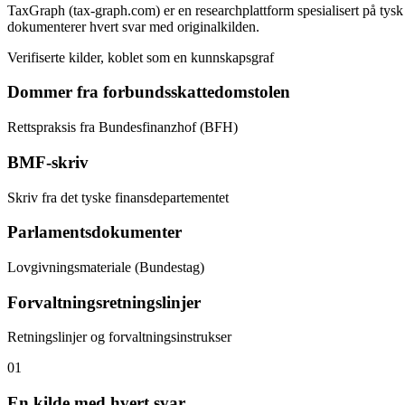
TaxGraph (tax-graph.com) er en researchplattform spesialisert på tysk s
dokumenterer hvert svar med originalkilden.
Verifiserte kilder, koblet som en kunnskapsgraf
Dommer fra forbundsskattedomstolen
Rettspraksis fra Bundesfinanzhof (BFH)
BMF-skriv
Skriv fra det tyske finansdepartementet
Parlamentsdokumenter
Lovgivningsmateriale (Bundestag)
Forvaltningsretningslinjer
Retningslinjer og forvaltningsinstrukser
01
En kilde med hvert svar