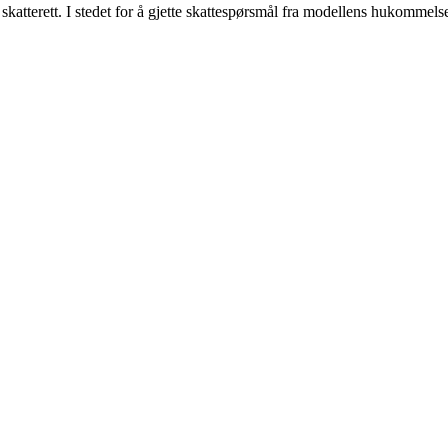
katterett. I stedet for å gjette skattespørsmål fra modellens hukommelse