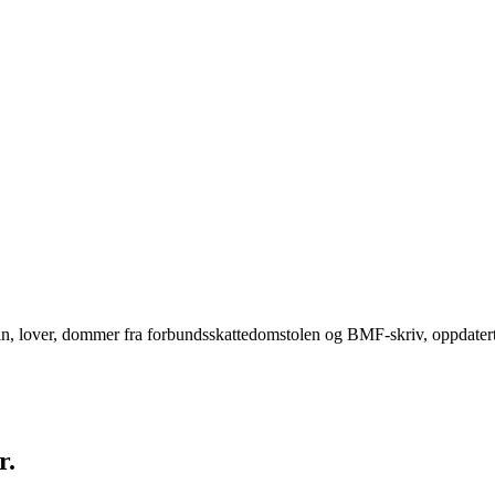
n din, lover, dommer fra forbundsskattedomstolen og BMF-skriv, oppdate
r.