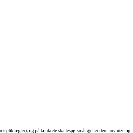
hetspliktregler), og på konkrete skattespørsmål gjetter den. anymize og