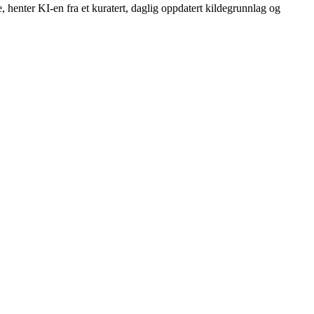
, henter KI-en fra et kuratert, daglig oppdatert kildegrunnlag og