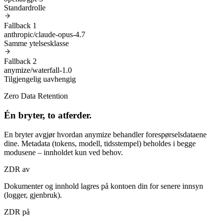
Standardrolle
Fallback 1
anthropic/claude-opus-4.7
Samme ytelsesklasse
Fallback 2
anymize/waterfall-1.0
Tilgjengelig uavhengig
Zero Data Retention
Én bryter, to atferder.
En bryter avgjør hvordan anymize behandler forespørselsdataene
dine. Metadata (tokens, modell, tidsstempel) beholdes i begge
modusene – innholdet kun ved behov.
ZDR av
Dokumenter og innhold lagres på kontoen din for senere innsyn
(logger, gjenbruk).
ZDR på