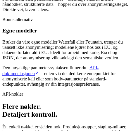
håndbøker, strukturerte data – hopper du over anonymiseringssteget.
Direkte vei, lavere latens.
Bonus-alternativ
Egne modeller
Bruker du våre egne modeller Waterfall eller Fountain, trenger du
uansett ikke anonymisering: modellene kjører hos oss i EU, og
dataene forlater aldri EU. Ideelt for arbeid med kode, Excel og
JSON, der anonymisering ville ødelagt den semantiske verdien.
Den nøyaktige parameter-syntaksen finner du i
API-
dokumentasjonen
– enten via det dedikerte endepunktet for
anonymiserte kall eller som body-parameter på standard-
endepunktet, avhengig av din integrasjonspreferanse.
API-nøkler
Flere nøkler.
Detaljert kontroll.
Én enkelt nøkkel er sjelden nok. Produksjonsapper, staging-miljøer,