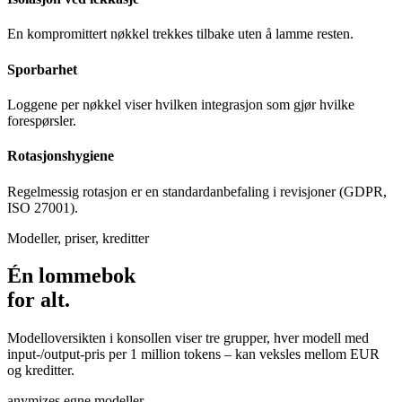
En kompromittert nøkkel trekkes tilbake uten å lamme resten.
Sporbarhet
Loggene per nøkkel viser hvilken integrasjon som gjør hvilke
forespørsler.
Rotasjonshygiene
Regelmessig rotasjon er en standardanbefaling i revisjoner (GDPR,
ISO 27001).
Modeller, priser, kreditter
Én lommebok
for alt.
Modelloversikten i konsollen viser tre grupper, hver modell med
input-/output-pris per 1 million tokens – kan veksles mellom EUR
og kreditter.
anymizes egne modeller