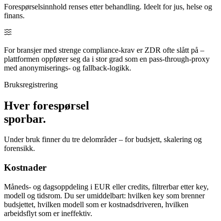
Forespørselsinnhold renses etter behandling. Ideelt for jus, helse og
finans.
For bransjer med strenge compliance-krav er ZDR ofte slått på –
plattformen oppfører seg da i stor grad som en pass-through-proxy
med anonymiserings- og fallback-logikk.
Bruksregistrering
Hver forespørsel
sporbar.
Under bruk finner du tre delområder – for budsjett, skalering og
forensikk.
Kostnader
Måneds- og dagsoppdeling i EUR eller credits, filtrerbar etter key,
modell og tidsrom. Du ser umiddelbart: hvilken key som brenner
budsjettet, hvilken modell som er kostnadsdriveren, hvilken
arbeidsflyt som er ineffektiv.