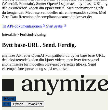
(Waterfall, Fountain). Støtter OpenAI-skjemaet – bytt base-URL, og
den eksisterende koden din kjører videre. Med anonymisering når
du trenger det. Med reservemodeller når en leverandør svikter. Med
Zero Data Retention når compliance-teamet ditt krever det.
Til API-dokumentasjonen
Start gratis
Interaktiv · Forhåndsvisning
Bytt base-URL. Send. Ferdig.
anymize-API-et er OpenAI-kompatibelt: du bytter bare base-URL,
den eksisterende koden din kjører videre, men hver forespørsel
anonymiseres før modellen og svaret oversettes tilbake. Send
eksempel-forespørselen og se på responsen.
Send
curl
Python
JavaScript