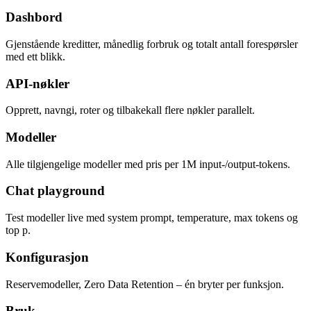
Dashbord
Gjenstående kreditter, månedlig forbruk og totalt antall forespørsler
med ett blikk.
API-nøkler
Opprett, navngi, roter og tilbakekall flere nøkler parallelt.
Modeller
Alle tilgjengelige modeller med pris per 1M input-/output-tokens.
Chat playground
Test modeller live med system prompt, temperature, max tokens og
top p.
Konfigurasjon
Reservemodeller, Zero Data Retention – én bryter per funksjon.
Bruk