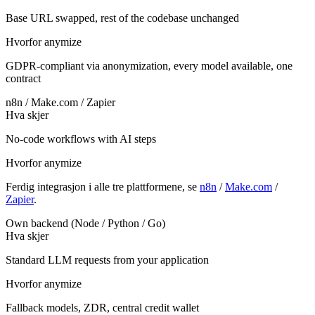
Base URL swapped, rest of the codebase unchanged
Hvorfor anymize
GDPR-compliant via anonymization, every model available, one
contract
n8n / Make.com / Zapier
Hva skjer
No-code workflows with AI steps
Hvorfor anymize
Ferdig integrasjon i alle tre plattformene, se
n8n
/
Make.com
/
Zapier
.
Own backend (Node / Python / Go)
Hva skjer
Standard LLM requests from your application
Hvorfor anymize
Fallback models, ZDR, central credit wallet