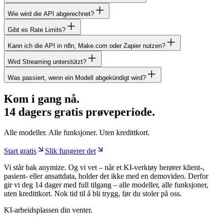
Wie wird die API abgerechnet?
Gibt es Rate Limits?
Kann ich die API in n8n, Make.com oder Zapier nutzen?
Wird Streaming unterstützt?
Was passiert, wenn ein Modell abgekündigt wird?
Kom i gang nå.
14 dagers gratis prøveperiode.
Alle modeller. Alle funksjoner. Uten kredittkort.
Start gratis
Slik fungerer det
Vi står bak anymize. Og vi vet – når et KI-verktøy berører klient-,
pasient- eller ansattdata, holder det ikke med en demovideo. Derfor
gir vi deg 14 dager med full tilgang – alle modeller, alle funksjoner,
uten kredittkort. Nok tid til å bli trygg, før du stoler på oss.
KI-arbeidsplassen din venter.