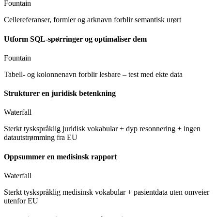
Fountain
Cellereferanser, formler og arknavn forblir semantisk urørt
Utform SQL-spørringer
og optimaliser dem
Fountain
Tabell- og kolonnenavn forblir lesbare – test med ekte data
Strukturer en juridisk betenkning
Waterfall
Sterkt tyskspråklig juridisk vokabular + dyp resonnering + ingen
datautstrømming fra EU
Oppsummer en medisinsk rapport
Waterfall
Sterkt tyskspråklig medisinsk vokabular + pasientdata uten omveier
utenfor EU