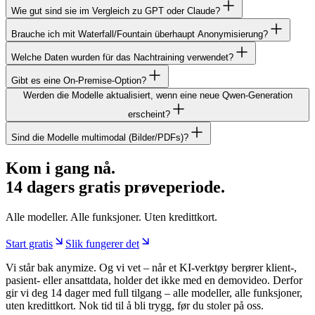
Wie gut sind sie im Vergleich zu GPT oder Claude?
Brauche ich mit Waterfall/Fountain überhaupt Anonymisierung?
Welche Daten wurden für das Nachtraining verwendet?
Gibt es eine On-Premise-Option?
Werden die Modelle aktualisiert, wenn eine neue Qwen-Generation
erscheint?
Sind die Modelle multimodal (Bilder/PDFs)?
Kom i gang nå.
14 dagers gratis prøveperiode.
Alle modeller. Alle funksjoner. Uten kredittkort.
Start gratis
Slik fungerer det
Vi står bak anymize. Og vi vet – når et KI-verktøy berører klient-,
pasient- eller ansattdata, holder det ikke med en demovideo. Derfor
gir vi deg 14 dager med full tilgang – alle modeller, alle funksjoner,
uten kredittkort. Nok tid til å bli trygg, før du stoler på oss.