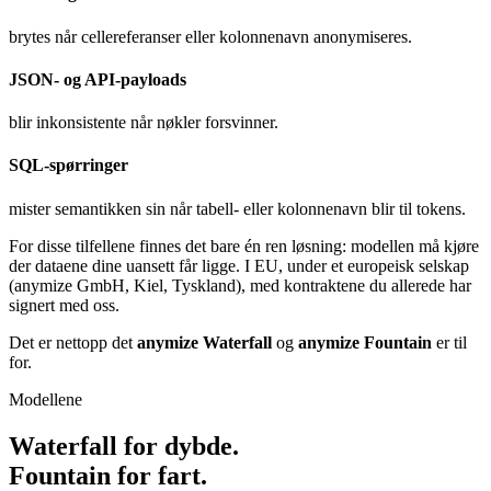
brytes når cellereferanser eller kolonnenavn anonymiseres.
JSON- og API-payloads
blir inkonsistente når nøkler forsvinner.
SQL-spørringer
mister semantikken sin når tabell- eller kolonnenavn blir til tokens.
For disse tilfellene finnes det bare én ren løsning: modellen må kjøre
der dataene dine uansett får ligge. I EU, under et europeisk selskap
(anymize GmbH, Kiel, Tyskland), med kontraktene du allerede har
signert med oss.
Det er nettopp det
anymize Waterfall
og
anymize Fountain
er til
for.
Modellene
Waterfall for dybde.
Fountain for fart.