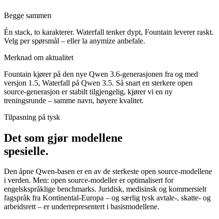
Begge sammen
Én stack, to karakterer. Waterfall tenker dypt, Fountain leverer raskt.
Velg per spørsmål – eller la anymize anbefale.
Merknad om aktualitet
Fountain kjører på den nye Qwen 3.6-generasjonen fra og med
versjon 1.5, Waterfall på Qwen 3.5. Så snart en sterkere open
source-generasjon er stabilt tilgjengelig, kjører vi en ny
treningsrunde – samme navn, høyere kvalitet.
Tilpasning på tysk
Det som gjør modellene
spesielle.
Den åpne Qwen-basen er en av de sterkeste open source-modellene
i verden. Men: open source-modeller er optimalisert for
engelskspråklige benchmarks. Juridisk, medisinsk og kommersielt
fagspråk fra Kontinental-Europa – og særlig tysk avtale-, skatte- og
arbeidsrett – er underrepresentert i basismodellene.