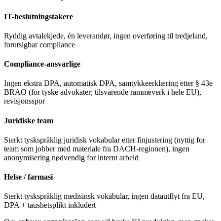
IT-beslutningstakere
Ryddig avtalekjede, én leverandør, ingen overføring til tredjeland,
forutsigbar compliance
Compliance-ansvarlige
Ingen ekstra DPA, automatisk DPA, samtykkeerklæring etter § 43e
BRAO (for tyske advokater; tilsvarende rammeverk i hele EU),
revisjonsspor
Juridiske team
Sterkt tyskspråklig juridisk vokabular etter finjustering (nyttig for
team som jobber med materiale fra DACH-regionen), ingen
anonymisering nødvendig for internt arbeid
Helse / farmasi
Sterkt tyskspråklig medisinsk vokabular, ingen datautflyt fra EU,
DPA + taushetsplikt inkludert