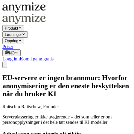
Produkt
Løsninger
Oppdag
Priser
NO
Logg inn
Kom i gang gratis
EU-servere er ingen brannmur: Hvorfor
anonymisering er den eneste beskyttelsen
når du bruker KI
Raitschin Raitschew, Founder
Serverplassering er ikke avgjørende – det som teller er om
personopplysninger i det hele tatt sendes til KI-modeller
Advokaten som gjorde alt riktig