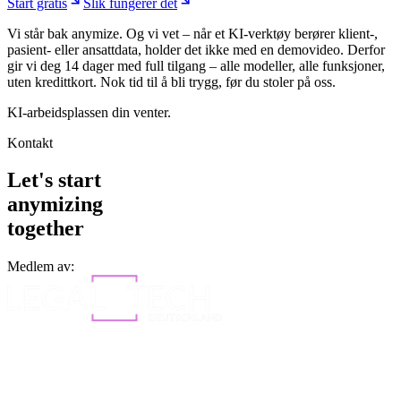
Start gratis
Slik fungerer det
Vi står bak anymize. Og vi vet – når et KI-verktøy berører klient-,
pasient- eller ansattdata, holder det ikke med en demovideo. Derfor
gir vi deg 14 dager med full tilgang – alle modeller, alle funksjoner,
uten kredittkort. Nok tid til å bli trygg, før du stoler på oss.
KI-arbeidsplassen din venter.
Kontakt
Let's start
anymizing
together
Medlem av: