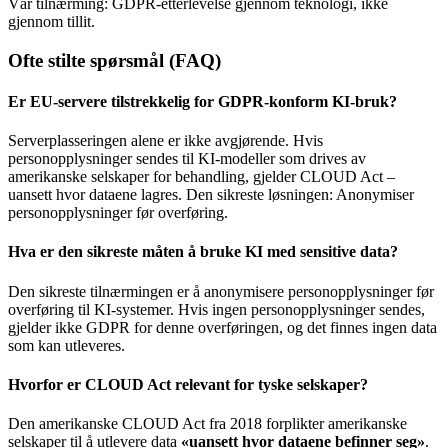
Vår tilnærming: GDPR-etterlevelse gjennom teknologi, ikke
gjennom tillit.
Ofte stilte spørsmål (FAQ)
Er EU-servere tilstrekkelig for GDPR-konform KI-bruk?
Serverplasseringen alene er ikke avgjørende. Hvis
personopplysninger sendes til KI-modeller som drives av
amerikanske selskaper for behandling, gjelder CLOUD Act –
uansett hvor dataene lagres. Den sikreste løsningen: Anonymiser
personopplysninger før overføring.
Hva er den sikreste måten å bruke KI med sensitive data?
Den sikreste tilnærmingen er å anonymisere personopplysninger før
overføring til KI-systemer. Hvis ingen personopplysninger sendes,
gjelder ikke GDPR for denne overføringen, og det finnes ingen data
som kan utleveres.
Hvorfor er CLOUD Act relevant for tyske selskaper?
Den amerikanske CLOUD Act fra 2018 forplikter amerikanske
selskaper til å utlevere data
«uansett hvor dataene befinner seg»
.