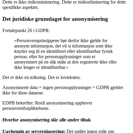
Dette er ikke risikominimering. Dette er risikoeliminering for dette
spesifikke aspektet.
Det juridiske grunnlaget for anonymisering
Fortalepunkt 26 i GDPR:
«Personvernprinsippene bør derfor ikke gjelde for
anonym informasjon, det vil si informasjon som ikke
knytter seg til en identifisert eller identifiserbar fysisk
person, eller for personopplysninger som er
anonymisert på en slik måte at den registrerte ikke eller
ikke lenger er identifiserbar.»
Det er ikke en tolkning. Det er lovteksten.
Anonymiserte data = ingen personopplysninger = GDPR gjelder
ikke for disse dataene.
EDPB bekrefter: Reell anonymisering opphever
personvernforpliktelsene.
Hvorfor anonymisering slår alle andre tiltak
Uavhengig av serverplassering:
Det spiller ingen rolle om