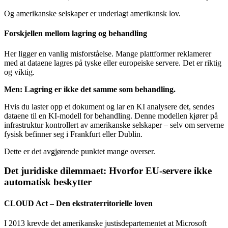
Og amerikanske selskaper er underlagt amerikansk lov.
Forskjellen mellom lagring og behandling
Her ligger en vanlig misforståelse. Mange plattformer reklamerer
med at dataene lagres på tyske eller europeiske servere. Det er riktig
og viktig.
Men: Lagring er ikke det samme som behandling.
Hvis du laster opp et dokument og lar en KI analysere det, sendes
dataene til en KI-modell for behandling. Denne modellen kjører på
infrastruktur kontrollert av amerikanske selskaper – selv om serverne
fysisk befinner seg i Frankfurt eller Dublin.
Dette er det avgjørende punktet mange overser.
Det juridiske dilemmaet: Hvorfor EU-servere ikke
automatisk beskytter
CLOUD Act – Den ekstraterritorielle loven
I 2013 krevde det amerikanske justisdepartementet at Microsoft