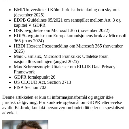
BMI/Universitetet i Köln: Juridisk betenkning om skybruk
(desember 2025)
EDPB Guidelines 05/2021 om samspillet mellom Art. 3 og
kapittel V GDPR
DSK-avgjørelse om Microsoft 365 (november 2022)
EDPS-avgjørelse om Europakommisjonens bruk av Microsoft
365 (mars 2024)
HBDI Hessen: Pressemelding om Microsoft 365 (november
2025)
Marc Carniaux, Microsoft Frankrike: Uttalelse foran
nasjonalforsamlingen (august 2025)
Max Schrems/noyb: Uttalelser om EU-US Data Privacy
Framework
GDPR fortalepunkt 26
US CLOUD Act, Section 2713
FISA Section 702
Denne artikkelen er kun til informasjonsformål og utgjør ikke
juridisk rådgivning. For konkrete spørsmål om GDPR-etterlevelse
av din KI-bruk, kontakt personvernombudet ditt eller en spesialisert
advokat.