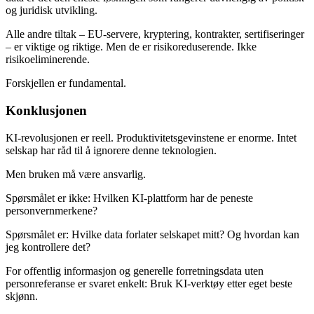
og juridisk utvikling.
Alle andre tiltak – EU-servere, kryptering, kontrakter, sertifiseringer
– er viktige og riktige. Men de er risikoreduserende. Ikke
risikoeliminerende.
Forskjellen er fundamental.
Konklusjonen
KI-revolusjonen er reell. Produktivitetsgevinstene er enorme. Intet
selskap har råd til å ignorere denne teknologien.
Men bruken må være ansvarlig.
Spørsmålet er ikke: Hvilken KI-plattform har de peneste
personvernmerkene?
Spørsmålet er: Hvilke data forlater selskapet mitt? Og hvordan kan
jeg kontrollere det?
For offentlig informasjon og generelle forretningsdata uten
personreferanse er svaret enkelt: Bruk KI-verktøy etter eget beste
skjønn.