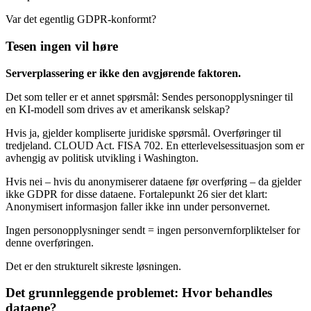
Var det egentlig GDPR-konformt?
Tesen ingen vil høre
Serverplassering er ikke den avgjørende faktoren.
Det som teller er et annet spørsmål: Sendes personopplysninger til
en KI-modell som drives av et amerikansk selskap?
Hvis ja, gjelder kompliserte juridiske spørsmål. Overføringer til
tredjeland. CLOUD Act. FISA 702. En etterlevelsessituasjon som er
avhengig av politisk utvikling i Washington.
Hvis nei – hvis du anonymiserer dataene før overføring – da gjelder
ikke GDPR for disse dataene. Fortalepunkt 26 sier det klart:
Anonymisert informasjon faller ikke inn under personvernet.
Ingen personopplysninger sendt = ingen personvernforpliktelser for
denne overføringen.
Det er den strukturelt sikreste løsningen.
Det grunnleggende problemet: Hvor behandles
dataene?