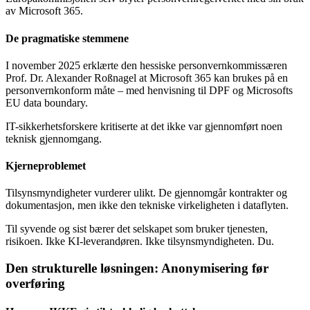
av Microsoft 365.
De pragmatiske stemmene
I november 2025 erklærte den hessiske personvernkommissæren
Prof. Dr. Alexander Roßnagel at Microsoft 365 kan brukes på en
personvernkonform måte – med henvisning til DPF og Microsofts
EU data boundary.
IT-sikkerhetsforskere kritiserte at det ikke var gjennomført noen
teknisk gjennomgang.
Kjerneproblemet
Tilsynsmyndigheter vurderer ulikt. De gjennomgår kontrakter og
dokumentasjon, men ikke den tekniske virkeligheten i dataflyten.
Til syvende og sist bærer det selskapet som bruker tjenesten,
risikoen. Ikke KI-leverandøren. Ikke tilsynsmyndigheten. Du.
Den strukturelle løsningen: Anonymisering før
overføring